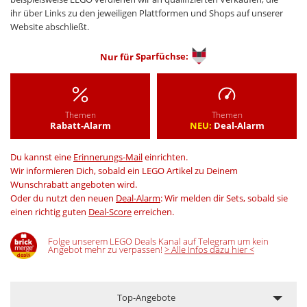
ihr über Links zu den jeweiligen Plattformen und Shops auf unserer
Website abschließt.
Nur für
Sparfüchse:
Themen
Themen
Rabatt-Alarm
NEU:
Deal-Alarm
Du kannst eine
Erinnerungs-Mail
einrichten.
Wir informieren Dich, sobald ein LEGO Artikel zu Deinem
Wunschrabatt angeboten wird.
Oder du nutzt den neuen
Deal-Alarm
: Wir melden dir Sets, sobald sie
einen richtig guten
Deal-Score
erreichen.
Folge unserem LEGO Deals Kanal auf Telegram um kein
Angebot mehr zu verpassen!
> Alle Infos dazu hier <
Top-Angebote