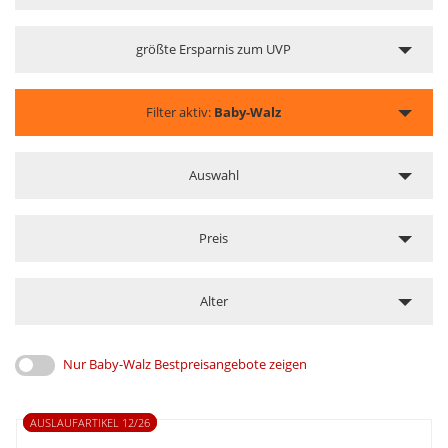
größte Ersparnis zum UVP
Filter aktiv:
Baby-Walz
Auswahl
Preis
Alter
Nur Baby-Walz Bestpreisangebote zeigen
AUSLAUFARTIKEL 12/26