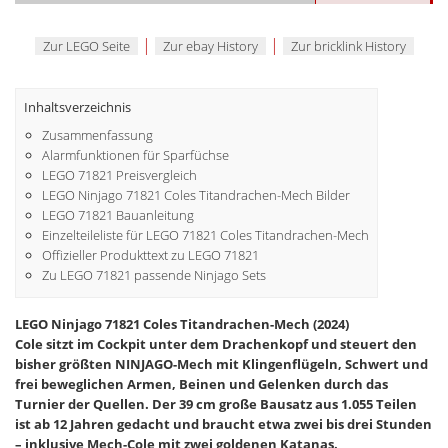
|
|
Zur LEGO Seite
Zur ebay History
Zur bricklink History
Inhaltsverzeichnis
Zusammenfassung
Alarmfunktionen für Sparfüchse
LEGO 71821 Preisvergleich
LEGO Ninjago 71821 Coles Titandrachen-Mech Bilder
LEGO 71821 Bauanleitung
Einzelteileliste für LEGO 71821 Coles Titandrachen-Mech
Offizieller Produkttext zu LEGO 71821
Zu LEGO 71821 passende Ninjago Sets
LEGO Ninjago 71821 Coles Titandrachen-Mech (2024)
Cole sitzt im Cockpit unter dem Drachenkopf und steuert den
bisher größten NINJAGO-Mech mit Klingenflügeln, Schwert und
frei beweglichen Armen, Beinen und Gelenken durch das
Turnier der Quellen. Der 39 cm große Bausatz aus 1.055 Teilen
ist ab 12 Jahren gedacht und braucht etwa zwei bis drei Stunden
– inklusive Mech-Cole mit zwei goldenen Katanas.