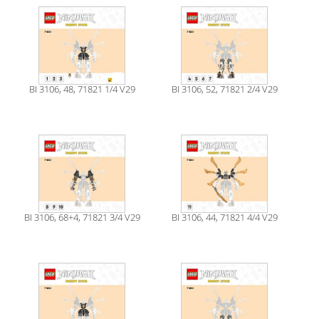
BI 3106, 48, 71821 1/4 V29
BI 3106, 52, 71821 2/4 V29
BI 3106, 68+4, 71821 3/4 V29
BI 3106, 44, 71821 4/4 V29