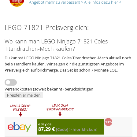
Angebot mehr zu verpassen!
> Alle Infos dazu hier <
LEGO 71821 Preisvergleich:
Wo kann man LEGO Ninjago 71821 Coles
Titandrachen-Mech kaufen?
Du kannst LEGO Ninjago 71821 Coles Titandrachen-Mech aktuell noch
bei 9 Händlern kaufen. Wir zeigen dir die günstigsten Angebote im
Preisvergleich auf brickmerge. Das Set ist schon 7 Monate EOL.
Versandkosten (soweit bekannt) berücksichtigen
Preisfehler melden
13%
eBay.de
87,29 €
[Code]
> hier klicken!