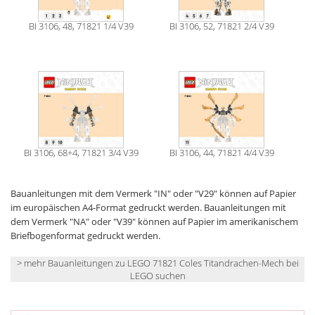
BI 3106, 48, 71821 1/4 V39
BI 3106, 52, 71821 2/4 V39
BI 3106, 68+4, 71821 3/4 V39
BI 3106, 44, 71821 4/4 V39
Bauanleitungen mit dem Vermerk "IN" oder "V29" können auf Papier
im europäischen A4-Format gedruckt werden. Bauanleitungen mit
dem Vermerk "NA" oder "V39" können auf Papier im amerikanischem
Briefbogenformat gedruckt werden.
> mehr Bauanleitungen zu LEGO 71821 Coles Titandrachen-Mech bei
LEGO suchen