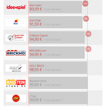
10%
idee+spiel
89,99 €
> hier klicken!
8%
duo-Shop
91,59 €
> hier klicken!
5%
Collector Expert
94,90 €
> hier klicken!
5%
BRICKMO.com
94,95 €
> hier klicken!
HOLY BRICK
98,95 €
> hier klicken!
Baustein Store
99,99 €
> hier klicken!
LToys
99,99 €
> hier klicken!