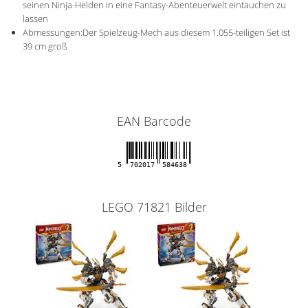
seinen Ninja-Helden in eine Fantasy-Abenteuerwelt eintauchen zu
lassen
Abmessungen:Der Spielzeug-Mech aus diesem 1.055-teiligen Set ist
39 cm groß
EAN Barcode
5
702017
584638
LEGO 71821 Bilder