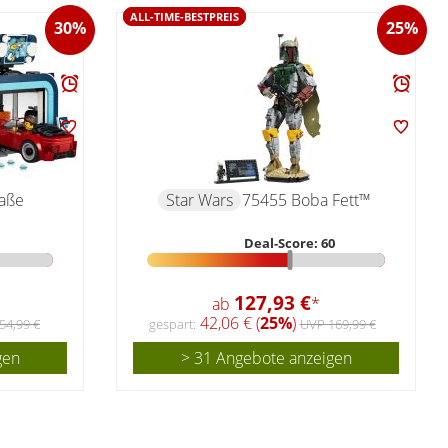
ALL-TIME-BESTPREIS
30%
25%
aße
Star Wars
75455 Boba Fett™
Deal-Score: 60
127,93 €
ab
*
42,06 € (
25%
)
54,99 €
gespart:
UVP 169,99 €
gen
> 31 Angebote anzeigen