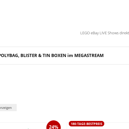
LEGO eBay LIVE Shows direk
POLYBAG, BLISTER & TIN BOXEN im MEGASTREAM
anzeigen
180-TAGE-BESTPREIS
24%