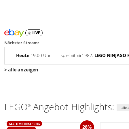
Nächster Stream:
Heute
19:00 Uhr -
spielmitmir1982:
LEGO NINJAGO 
> alle anzeigen
LEGO
Angebot-Highlights:
®
alle 
ALL-TIME-BESTPREIS
28%