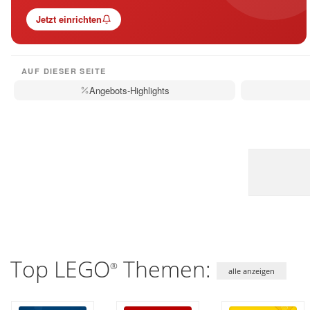
Jetzt einrichten
AUF DIESER SEITE
Angebots-Highlights
Top LEGO
Themen:
®
alle anzeigen