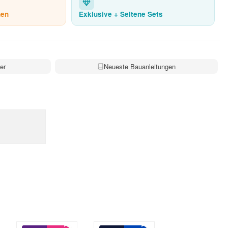
nen
Exklusive + Seltene Sets
er
Neueste Bauanleitungen