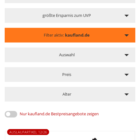
größte Ersparnis zum UVP
Filter aktiv:
kaufland.de
Auswahl
Preis
Alter
Nur kaufland.de Bestpreisangebote zeigen
AUSLAUFARTIKEL 12/26