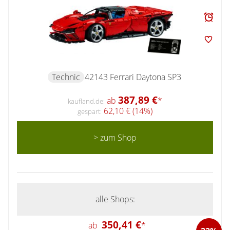
Technic
42143 Ferrari Daytona SP3
387,89 €
ab
*
kaufland.de:
62,10 € (14%)
gespart:
> zum Shop
alle Shops:
350,41 €
ab
*