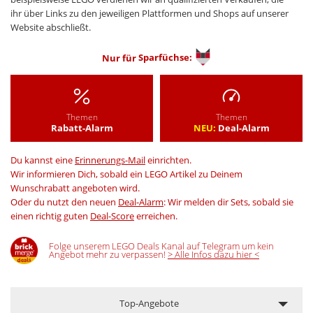
ihr über Links zu den jeweiligen Plattformen und Shops auf unserer
Website abschließt.
Nur für
Sparfüchse:
Themen
Themen
Rabatt-Alarm
NEU:
Deal-Alarm
Du kannst eine
Erinnerungs-Mail
einrichten.
Wir informieren Dich, sobald ein LEGO Artikel zu Deinem
Wunschrabatt angeboten wird.
Oder du nutzt den neuen
Deal-Alarm
: Wir melden dir Sets, sobald sie
einen richtig guten
Deal-Score
erreichen.
Folge unserem LEGO Deals Kanal auf Telegram um kein
Angebot mehr zu verpassen!
> Alle Infos dazu hier <
Top-Angebote