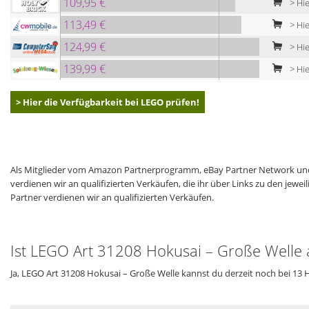
109,95 €
> Hi
113,49 €
> Hie
124,99 €
> Hie
139,99 €
> Hie
> Hier die Verfügbarkeit bei LEGO prüfen!
Als Mitglieder vom Amazon Partnerprogramm, eBay Partner Network und
verdienen wir an qualifizierten Verkäufen, die ihr über Links zu den jew
Partner verdienen wir an qualifizierten Verkäufen.
Ist LEGO Art 31208 Hokusai – Große Welle a
Ja, LEGO Art 31208 Hokusai – Große Welle kannst du derzeit noch bei 13 