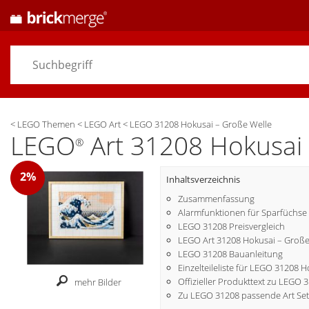
<
LEGO Themen
<
LEGO Art
<
LEGO 31208 Hokusai – Große Welle
LEGO
Art 31208 Hokusai 
®
2%
Inhaltsverzeichnis
Zusammenfassung
Alarmfunktionen für Sparfüchse
LEGO 31208 Preisvergleich
LEGO Art 31208 Hokusai – Große 
LEGO 31208 Bauanleitung
Einzelteileliste für LEGO 31208 
Offizieller Produkttext zu LEGO 
mehr Bilder
Zu LEGO 31208 passende Art Set