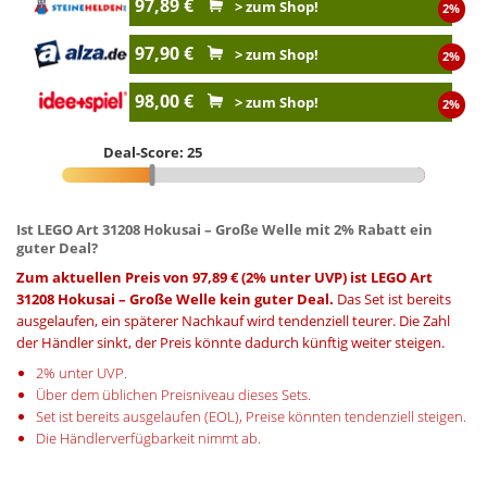
97,89 €
> zum Shop!
2%
97,90 €
> zum Shop!
2%
98,00 €
> zum Shop!
2%
Deal-Score: 25
Ist LEGO Art 31208 Hokusai – Große Welle mit 2% Rabatt ein
guter Deal?
Zum aktuellen Preis von 97,89 € (2% unter UVP) ist LEGO Art
31208 Hokusai – Große Welle kein guter Deal.
Das Set ist bereits
ausgelaufen, ein späterer Nachkauf wird tendenziell teurer. Die Zahl
der Händler sinkt, der Preis könnte dadurch künftig weiter steigen.
2% unter UVP.
Über dem üblichen Preisniveau dieses Sets.
Set ist bereits ausgelaufen (EOL), Preise könnten tendenziell steigen.
Die Händlerverfügbarkeit nimmt ab.