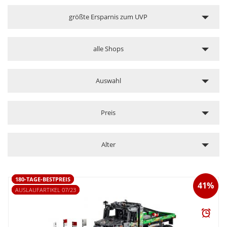
größte Ersparnis zum UVP
alle Shops
Auswahl
Preis
Alter
180-TAGE-BESTPREIS
41%
AUSLAUFARTIKEL 07/23