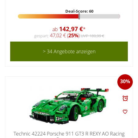
Deal-Score: 60
142,97 €
ab
*
47,02 € (
25%
)
gespart:
UVP 189,99 €
> 34 Angebote anzeigen
30%
Technic 42224 Porsche 911 GT3 R REXY AO Racing