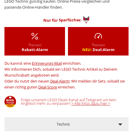
LEGO Technic günstig kaufen. Online Preise vergleichen und
passende Online-Händler finden.
Nur für
Sparfüchse:
Themen
Themen
Rabatt-Alarm
NEU:
Deal-Alarm
Du kannst eine
Erinnerungs-Mail
einrichten.
Wir informieren Dich, sobald ein LEGO Technic Artikel zu Deinem
Wunschrabatt angeboten wird.
Oder du nutzt den neuen
Deal-Alarm
: Wir melden dir Sets, sobald sie
einen richtig guten
Deal-Score
erreichen.
Folge unserem LEGO Deals Kanal auf Telegram um kein
Angebot mehr zu verpassen!
> Alle Infos dazu hier <
Technic