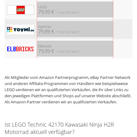
LEGO
79,99 €
> hier klicken!
toymi.eu
79,99 €
> hier klicken!
Elbbricks
79,99 €
> hier klicken!
Als Mitglieder vom Amazon Partnerprogramm, eBay Partner Network
und anderen Affiliate-Programmen von Händlern wie beispielsweise
LEGO verdienen wir an qualifizierten Verkäufen, die ihr über Links zu
den jeweiligen Plattformen und Shops auf unserer Website abschließt.
Als Amazon-Partner verdienen wir an qualifizierten Verkäufen.
Ist LEGO Technic 42170 Kawasaki Ninja H2R
Motorrad aktuell verfügbar?