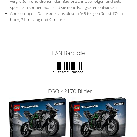
vergrößern und drehen, den Baufortschritt verfolgen und Sets
speichern können, während sie neue Fähigkeiten entwickeln
Abmessungen: Das Modell aus diesem 643-teiligen Set ist 17 cm
hoch, 31 cm lang und 9 cm breit
EAN Barcode
5
702017
583556
LEGO 42170 Bilder