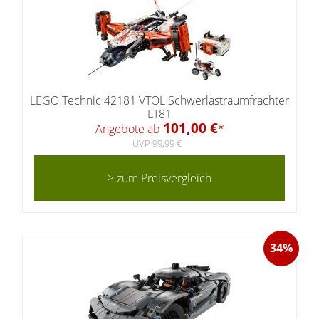
LEGO Technic 42181 VTOL Schwerlastraumfrachter
LT81
101,00 €
Angebote ab
*
UVP 99,99 €
> zum Preisvergleich
34%