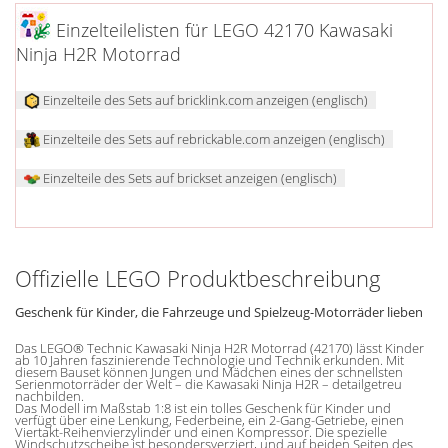
Einzelteilelisten für LEGO 42170 Kawasaki
Ninja H2R Motorrad
Einzelteile des Sets auf bricklink.com anzeigen (englisch)
Einzelteile des Sets auf rebrickable.com anzeigen (englisch)
Einzelteile des Sets auf brickset anzeigen (englisch)
Offizielle LEGO Produktbeschreibung
Geschenk für Kinder, die Fahrzeuge und Spielzeug-Motorräder lieben
Das LEGO® Technic Kawasaki Ninja H2R Motorrad (42170) lässt Kinder
ab 10 Jahren faszinierende Technologie und Technik erkunden. Mit
diesem Bauset können Jungen und Mädchen eines der schnellsten
Serienmotorräder der Welt – die Kawasaki Ninja H2R – detailgetreu
nachbilden.
Das Modell im Maßstab 1:8 ist ein tolles Geschenk für Kinder und
verfügt über eine Lenkung, Federbeine, ein 2-Gang-Getriebe, einen
Viertakt-Reihenvierzylinder und einen Kompressor. Die spezielle
Windschutzscheibe ist besondersverziert, und auf beiden Seiten des