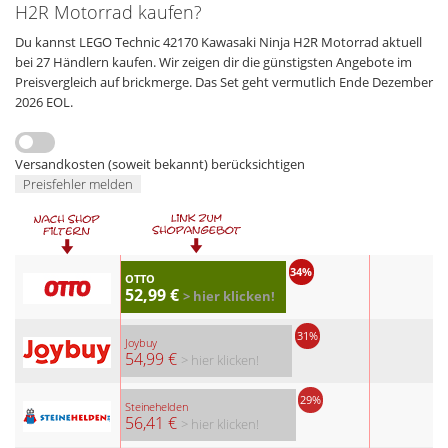
H2R Motorrad kaufen?
Du kannst LEGO Technic 42170 Kawasaki Ninja H2R Motorrad aktuell
bei 27 Händlern kaufen. Wir zeigen dir die günstigsten Angebote im
Preisvergleich auf brickmerge. Das Set geht vermutlich Ende Dezember
2026 EOL.
Versandkosten (soweit bekannt) berücksichtigen
Preisfehler melden
34%
OTTO
52,99 €
> hier klicken!
31%
Joybuy
54,99 €
> hier klicken!
29%
Steinehelden
56,41 €
> hier klicken!