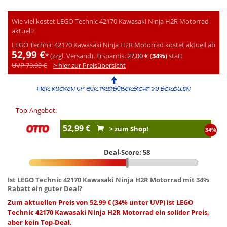
Wie viel kostet LEGO Technic 42170 Kawasaki Ninja H2R Motorrad
aktuell?
LEGO Technic 42170 Kawasaki Ninja H2R Motorrad kostet aktuell ab
52,99 €
*
(zzgl. Versand).
Ersparnis:
27,00 € (
34%
)
statt
UVP 79,99 €
> hier zur Preisübersicht
Top-Angebot:
52,99 €
> zum Shop!
34%
Deal-Score: 58
Ist LEGO Technic 42170 Kawasaki Ninja H2R Motorrad mit 34%
Rabatt ein guter Deal?
Zum aktuellen Preis von 52,99 € (34% unter UVP) ist LEGO
Technic 42170 Kawasaki Ninja H2R Motorrad ein solider Preis,
aber kein Top-Deal.