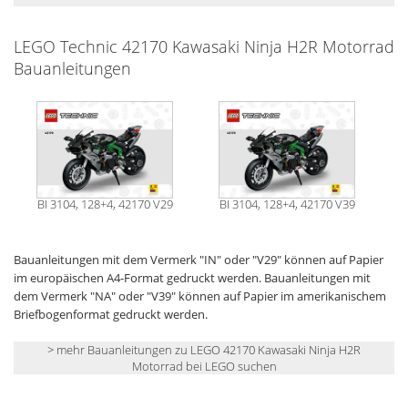
LEGO Technic 42170 Kawasaki Ninja H2R Motorrad
Bauanleitungen
BI 3104, 128+4, 42170 V29
BI 3104, 128+4, 42170 V39
Bauanleitungen mit dem Vermerk "IN" oder "V29" können auf Papier
im europäischen A4-Format gedruckt werden. Bauanleitungen mit
dem Vermerk "NA" oder "V39" können auf Papier im amerikanischem
Briefbogenformat gedruckt werden.
> mehr Bauanleitungen zu LEGO 42170 Kawasaki Ninja H2R
Motorrad bei LEGO suchen