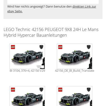
Wird hier nichts angezeigt? Dann benutze den
direkten Link zur
ebay Seite.
LEGO Technic 42156 PEUGEOT 9X8 24H Le Mans
Hybrid Hypercar Bauanleitungen
BI 3104, 376+4, 42156 V29
42156_DE_BI_Build_Translate