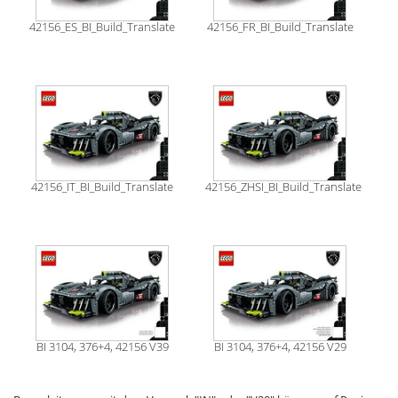
42156_ES_BI_Build_Translate
42156_FR_BI_Build_Translate
42156_IT_BI_Build_Translate
42156_ZHSI_BI_Build_Translate
BI 3104, 376+4, 42156 V39
BI 3104, 376+4, 42156 V29