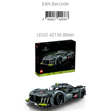
EAN Barcode
5
702017
424767
LEGO 42156 Bilder