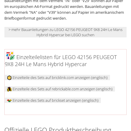
Bauanleitungen mit dem Vermerk "IN" oder "V29" können auf Papier
im europäischen A4-Format gedruckt werden. Bauanleitungen mit
dem Vermerk "NA" oder "V39" können auf Papier im amerikanischem
Briefbogenformat gedruckt werden.
> mehr Bauanleitungen zu LEGO 42156 PEUGEOT 9X8 24H Le Mans
Hybrid Hypercar bei LEGO suchen
Einzelteilelisten für LEGO 42156 PEUGEOT
9X8 24H Le Mans Hybrid Hypercar
Einzelteile des Sets auf bricklink.com anzeigen (englisch)
Einzelteile des Sets auf rebrickable.com anzeigen (englisch)
Einzelteile des Sets auf brickset anzeigen (englisch)
Offizielle LEGO Produktbeschreibung