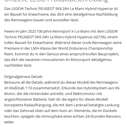
Das LEGO® Technic PEUGEOT 9X8 24H Le Mans Hybrid Hypercar ist
ein Bauset für Erwachsene, das dich eine detailgetreue Nachbildung
des Rennwagens bauen und ausstellen lässt.
Feiere im Jahr 2023 100 Jahre Rennsport in Le Mans mit dem LEGO®
Technic PEUGEOT 9X8 24H Le Mans Hybrid Hypercar (42156), einem
tollen Bauset für Erwachsene. Während dieser coole Rennwagen seine
Premiere in der LMH-Klasse der World Endurance Championship
feiert, kommst du in den Genuss eines anspruchsvollen Bauprojekts,
das dich die neuesten Innovationen im Motorsport detailgetreu
nachbilden lässt.
Originalgetreue Details
Bestaune all die Details, während du dieses Modell des Rennwagens
im Maßstab 1:10 zusammensetzt. Erkunde das Hybridsystem aus V6-
Motor, der die Hinterräder antreibt, und Elektromotor mit
angeschlossener Batterie. Sieh dir die eigens für dieses Modell
konzipierte Radaufhängung, die mit dem Lenkrad betätigte Lenkung
oder das Zahnrad oben auf dem Auto an. Elemente, die im Dunkeln
leuchten, spiegeln die Atmosphäre eines echten 24-Stunden-Rennens
wider.