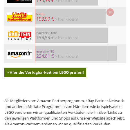
174,99 €
> hier klicken!
3%
Netto
193,99 €
> hier klicken!
Baustein Store
199,99 €
> hier klicken!
amazon (FR)
224,81 €
> hier klicken!
> Hier die Verfügbarkeit bei LEGO prüfen!
Als Mitglieder vom Amazon Partnerprogramm, eBay Partner Network
und anderen Affiliate-Programmen von Händlern wie beispielsweise
LEGO verdienen wir an qualifizierten Verkäufen, die ihr über Links zu
den jeweiligen Plattformen und Shops auf unserer Website abschließt.
Als Amazon-Partner verdienen wir an qualifizierten Verkäufen.