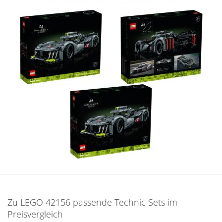
Zu LEGO 42156 passende Technic Sets im
Preisvergleich