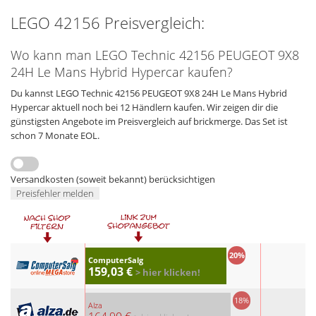
LEGO 42156 Preisvergleich:
Wo kann man LEGO Technic 42156 PEUGEOT 9X8
24H Le Mans Hybrid Hypercar kaufen?
Du kannst LEGO Technic 42156 PEUGEOT 9X8 24H Le Mans Hybrid
Hypercar aktuell noch bei 12 Händlern kaufen. Wir zeigen dir die
günstigsten Angebote im Preisvergleich auf brickmerge. Das Set ist
schon 7 Monate EOL.
Versandkosten (soweit bekannt) berücksichtigen
Preisfehler melden
20%
ComputerSalg
159,03 €
> hier klicken!
18%
Alza