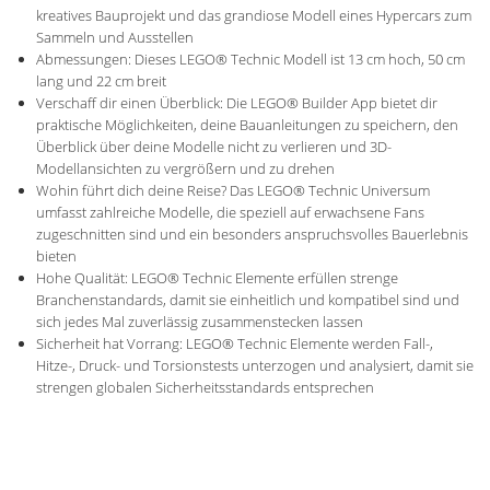
kreatives Bauprojekt und das grandiose Modell eines Hypercars zum
Sammeln und Ausstellen
Abmessungen: Dieses LEGO® Technic Modell ist 13 cm hoch, 50 cm
lang und 22 cm breit
Verschaff dir einen Überblick: Die LEGO® Builder App bietet dir
praktische Möglichkeiten, deine Bauanleitungen zu speichern, den
Überblick über deine Modelle nicht zu verlieren und 3D-
Modellansichten zu vergrößern und zu drehen
Wohin führt dich deine Reise? Das LEGO® Technic Universum
umfasst zahlreiche Modelle, die speziell auf erwachsene Fans
zugeschnitten sind und ein besonders anspruchsvolles Bauerlebnis
bieten
Hohe Qualität: LEGO® Technic Elemente erfüllen strenge
Branchenstandards, damit sie einheitlich und kompatibel sind und
sich jedes Mal zuverlässig zusammenstecken lassen
Sicherheit hat Vorrang: LEGO® Technic Elemente werden Fall-,
Hitze-, Druck- und Torsionstests unterzogen und analysiert, damit sie
strengen globalen Sicherheitsstandards entsprechen