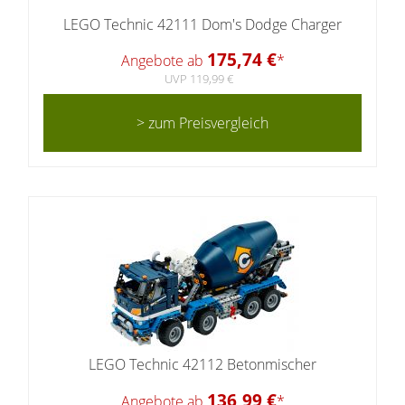
LEGO Technic 42111 Dom's Dodge Charger
175,74 €
Angebote ab
*
UVP 119,99 €
> zum Preisvergleich
LEGO Technic 42112 Betonmischer
136,99 €
Angebote ab
*