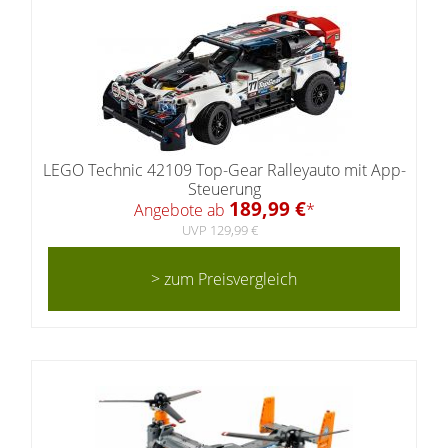
LEGO Technic 42109 Top-Gear Ralleyauto mit App-
Steuerung
189,99 €
Angebote ab
*
UVP 129,99 €
> zum Preisvergleich