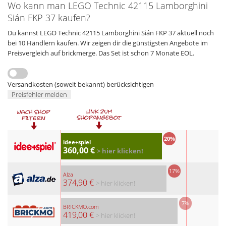
Wo kann man LEGO Technic 42115 Lamborghini
Sián FKP 37 kaufen?
Du kannst LEGO Technic 42115 Lamborghini Sián FKP 37 aktuell noch
bei 10 Händlern kaufen. Wir zeigen dir die günstigsten Angebote im
Preisvergleich auf brickmerge. Das Set ist schon 7 Monate EOL.
Versandkosten (soweit bekannt) berücksichtigen
Preisfehler melden
20%
idee+spiel
360,00 €
> hier klicken!
17%
Alza
374,90 €
> hier klicken!
7%
BRICKMO.com
419,00 €
> hier klicken!