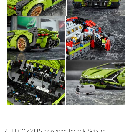
Zu LEGO 42115 passende Technic Sets im