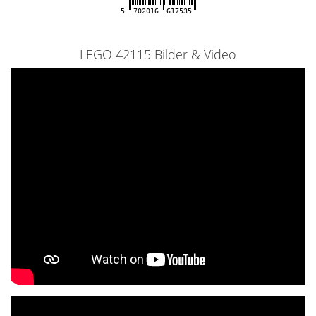
5
702016
617535
LEGO 42115 Bilder & Video