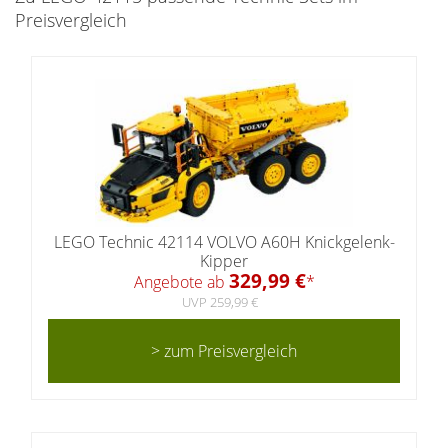
Preisvergleich
LEGO Technic 42114 VOLVO A60H Knickgelenk-
Kipper
329,99 €
Angebote ab
*
UVP 259,99 €
> zum Preisvergleich