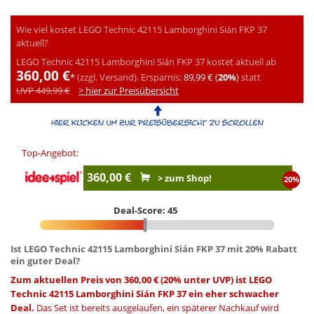
Wie viel kostet LEGO Technic 42115 Lamborghini Sián FKP 37
aktuell?
LEGO Technic 42115 Lamborghini Sián FKP 37 kostet aktuell ab
360,00 €
*
(zzgl. Versand).
Ersparnis:
89,99 € (
20%
)
statt
UVP 449,99 €
> hier zur Preisübersicht
Top-Angebot:
360,00 €
> zum Shop!
20%
Deal-Score: 45
Ist LEGO Technic 42115 Lamborghini Sián FKP 37 mit 20% Rabatt
ein guter Deal?
Zum aktuellen Preis von 360,00 € (20% unter UVP) ist LEGO
Technic 42115 Lamborghini Sián FKP 37 ein eher schwacher
Deal.
Das Set ist bereits ausgelaufen, ein späterer Nachkauf wird