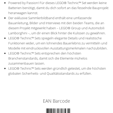
Powered by Passion! Für dieses LEGO® Technic™ Set werden keine
Batterien benötigt, damit du dich sofort an das fesselnde Bauprojekt
heranwagen kannst.
Der exklusive Sammlerbildband enthält eine umfassende
Bauanleitung, Bilder und Interviews mit den beiden Teams, die an
diesem Projekt mitgewirkt haben – LEGO® Group und Automobili
Lamborghini –, um dir einen Blick hinter die Kulissen zu gewähren.
LEGO® Technic™ Sets spiegeln elegante Details und realistische
Funktionen wider, um ein lohnendes Bauerlebnis zu vermitteln und
Modelle mit eindrucksvollen Ausstattungsmerkmalen nachzubilden.
LEGO® Technic™ Sets entsprechen den höchsten
Branchenstandards, damit sich die Elemente mühelos
zusammenbauen lassen.
LEGO® Technic™ Sets werden gründlich getestet, um die höchsten
globalen Sicherheits- und Qualitätsstandards zu erfüllen.
EAN Barcode