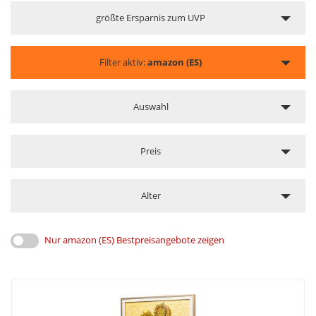
größte Ersparnis zum UVP
Filter aktiv:
amazon (ES)
Auswahl
Preis
Alter
Nur amazon (ES) Bestpreisangebote zeigen