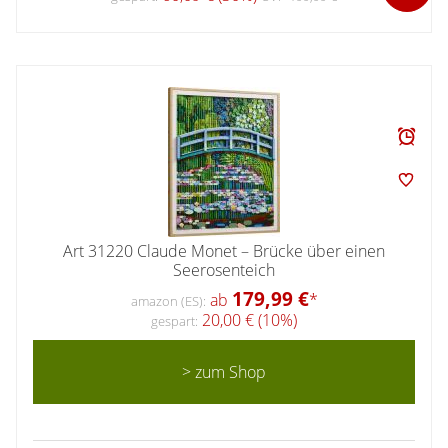
Art 31220 Claude Monet – Brücke über einen
Seerosenteich
179,99 €
ab
*
amazon (ES):
20,00 € (10%)
gespart:
> zum Shop