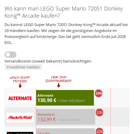
Wo kann man LEGO Super Mario 72051 Donkey
Kong™ Arcade kaufen?
Du kannst LEGO Super Mario 72051 Donkey Kong™ Arcade aktuell bei
29 Händlern kaufen. Wir zeigen dir die günstigsten Angebote im
Preisvergleich auf brickmerge. Das Set geht vermutlich Ende Juli 2028
EOL.
Versandkosten (soweit bekannt) berücksichtigen
Preisfehler melden
23%
Alternate
130,90 €
> hier klicken!
22%
MediaMarkt
132,99 €
> hier klicken!
22%
SATURN