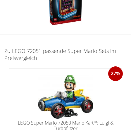
Zu LEGO 72051 passende Super Mario Sets im
Preisvergleich
27%
LEGO Super Mario 72050 Mario Kart™: Luigi &
Turboflitzer