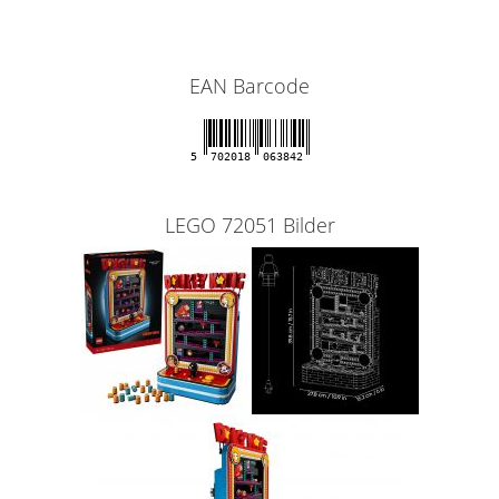
EAN Barcode
5
702018
063842
LEGO 72051 Bilder