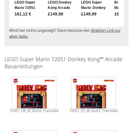
Wird hier nichts angezeigt? Dann benutze den
direkten Link zur
ebay Seite.
LEGO Super Mario 72051 Donkey Kong™ Arcade
Bauanleitungen
72051_DE_BI_Build_Translate
72051_ES_BI_Build_Translate