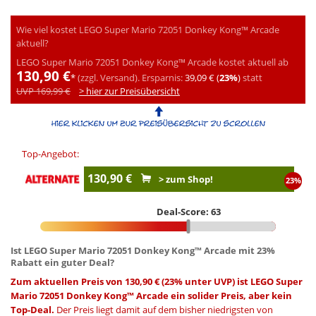
Wie viel kostet LEGO Super Mario 72051 Donkey Kong™ Arcade
aktuell?
LEGO Super Mario 72051 Donkey Kong™ Arcade kostet aktuell ab
130,90 €
*
(zzgl. Versand).
Ersparnis:
39,09 € (
23%
)
statt
UVP 169,99 €
> hier zur Preisübersicht
Top-Angebot:
130,90 €
> zum Shop!
23%
Deal-Score: 63
Ist LEGO Super Mario 72051 Donkey Kong™ Arcade mit 23%
Rabatt ein guter Deal?
Zum aktuellen Preis von 130,90 € (23% unter UVP) ist LEGO Super
Mario 72051 Donkey Kong™ Arcade ein solider Preis, aber kein
Top-Deal.
Der Preis liegt damit auf dem bisher niedrigsten von