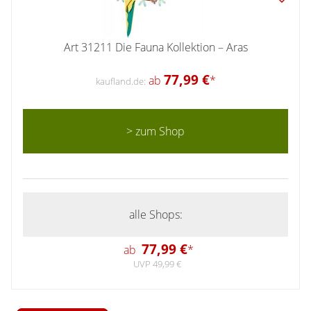
Art 31211 Die Fauna Kollektion – Aras
77,99 €
ab
*
kaufland.de:
> zum Shop
alle Shops:
77,99 €
ab
*
UVP 49,99 €