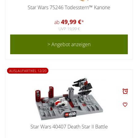
Star Wars 75246 Todesstern™ Kanone
49,99 €
ab
*
UVP 19,99 €
> Angebot anzeigen
AUSLAUFARTIKEL 12/20
Star Wars 40407 Death Star II Battle