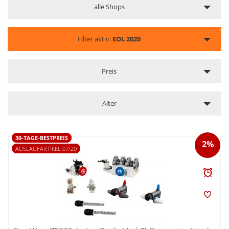
alle Shops
Filter aktiv:
EOL 2020
Preis
Alter
30-TAGE-BESTPREIS
2%
AUSLAUFARTIKEL 07/20