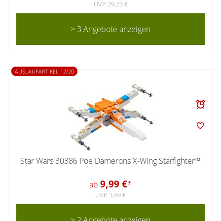
UVP 29,23 €
> 3 Angebote anzeigen
AUSLAUFARTIKEL 12/20
Star Wars 30386 Poe Damerons X-Wing Starfighter™
9,99 €
ab
*
UVP 3,99 €
> 2 Angebote anzeigen