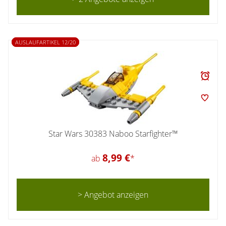
AUSLAUFARTIKEL 12/20
Star Wars 30383 Naboo Starfighter™
8,99 €
ab
*
> Angebot anzeigen