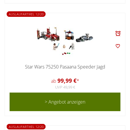
AUSLAUFARTIKEL 12/20
Star Wars 75250 Pasaana Speeder Jagd
99,99 €
ab
*
UVP 49,99 €
> Angebot anzeigen
AUSLAUFARTIKEL 12/20