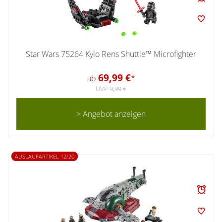
Star Wars 75264 Kylo Rens Shuttle™ Microfighter
69,99 €
ab
*
UVP 9,99 €
> Angebot anzeigen
AUSLAUFARTIKEL 12/20