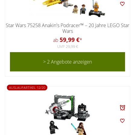
Star Wars 75258 Anakin's Podracer™ – 20 Jahre LEGO Star
Wars
59,99 €
ab
*
UVP 29,99 €
> 2 Angebote anzeigen
AUSLAUFARTIKEL 12/20