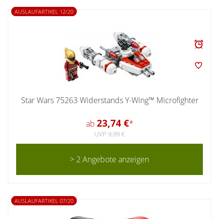
AUSLAUFARTIKEL 12/20
Star Wars 75263 Widerstands Y-Wing™ Microfighter
23,74 €
ab
*
UVP 9,99 €
> 2 Angebote anzeigen
AUSLAUFARTIKEL 07/20