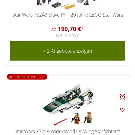
Star Wars 75243 Slave I™ – 20 Jahre LEGO Star Wars
190,70 €
ab
*
UVP 119,99 €
> 2 Angebote anzeigen
AUSLAUFARTIKEL 12/20
Star Wars 75248 Widerstands A-Wing Starfighter™