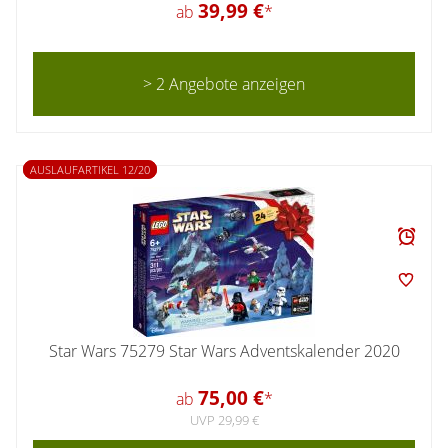
39,99 €
ab
*
> 2 Angebote anzeigen
AUSLAUFARTIKEL 12/20
Star Wars 75279 Star Wars Adventskalender 2020
75,00 €
ab
*
UVP 29,99 €