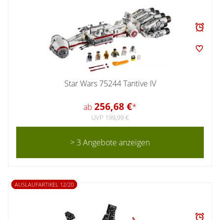
Star Wars 75244 Tantive IV
256,68 €
ab
*
UVP 199,99 €
> 3 Angebote anzeigen
AUSLAUFARTIKEL 12/20