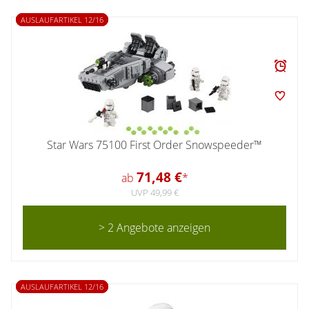
AUSLAUFARTIKEL 12/16
Star Wars 75100 First Order Snowspeeder™
71,48 €
ab
*
UVP 49,99 €
> 2 Angebote anzeigen
AUSLAUFARTIKEL 12/16