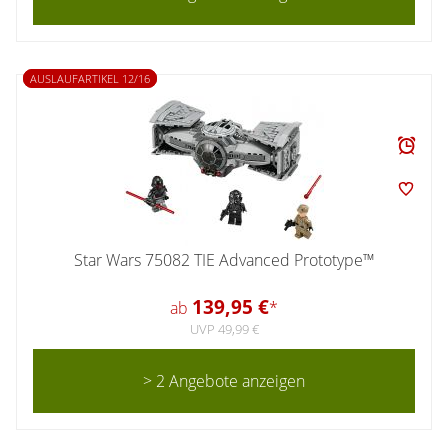
AUSLAUFARTIKEL 12/16
Star Wars 75082 TIE Advanced Prototype™
139,95 €
ab
*
UVP 49,99 €
> 2 Angebote anzeigen