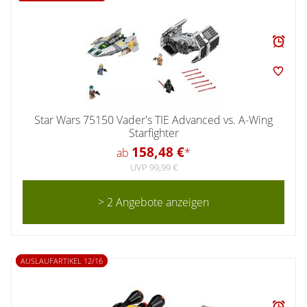
Star Wars 75150 Vader's TIE Advanced vs. A-Wing
Starfighter
158,48 €
ab
*
UVP 99,99 €
> 2 Angebote anzeigen
AUSLAUFARTIKEL 12/16