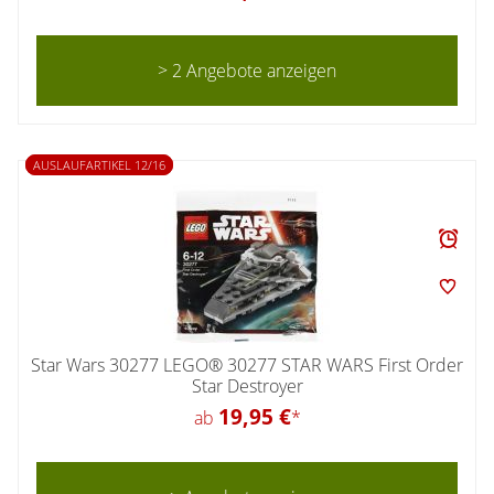
> 2 Angebote anzeigen
AUSLAUFARTIKEL 12/16
Star Wars 30277 LEGO® 30277 STAR WARS First Order
Star Destroyer
19,95 €
ab
*