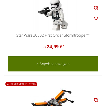
Star Wars 30602 First Order Stormtrooper™
24,99 €
ab
*
> Angebot anzeigen
AUSLAUFARTIKEL 12/16