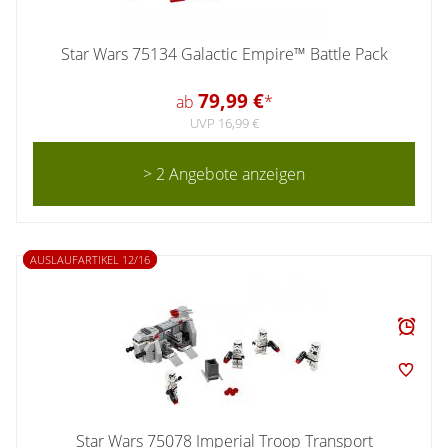
Star Wars 75134 Galactic Empire™ Battle Pack
79,99 €
ab
*
UVP 16,99 €
> 2 Angebote anzeigen
AUSLAUFARTIKEL 12/16
Star Wars 75078 Imperial Troop Transport