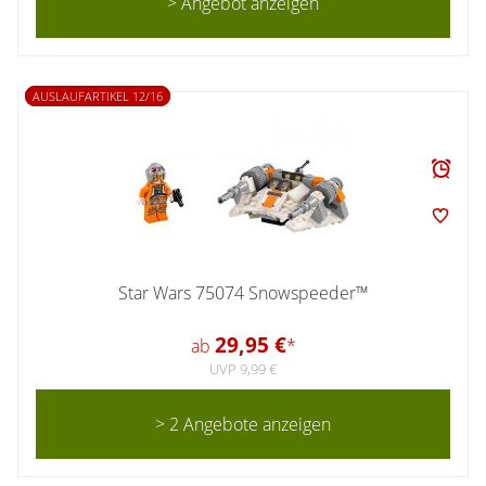
> Angebot anzeigen
AUSLAUFARTIKEL 12/16
Star Wars 75074 Snowspeeder™
29,95 €
ab
*
UVP 9,99 €
> 2 Angebote anzeigen