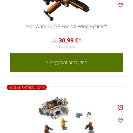
Star Wars 30278 Poe's X-Wing Fighter™
30,99 €
ab
*
UVP 4,99 €
> Angebot anzeigen
AUSLAUFARTIKEL 12/16