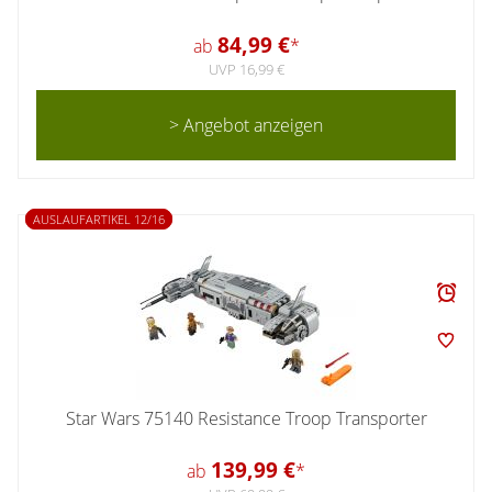
84,99 €
ab
*
UVP 16,99 €
> Angebot anzeigen
AUSLAUFARTIKEL 12/16
Star Wars 75140 Resistance Troop Transporter
139,99 €
ab
*