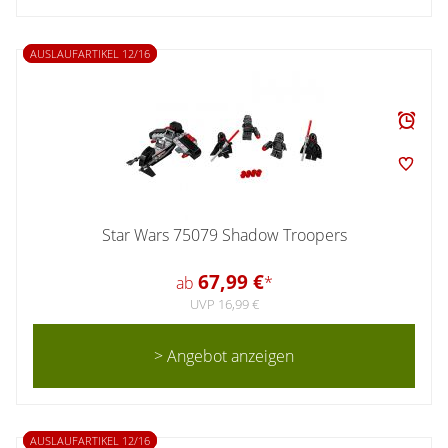
AUSLAUFARTIKEL 12/16
Star Wars 75079 Shadow Troopers
67,99 €
ab
*
UVP 16,99 €
> Angebot anzeigen
AUSLAUFARTIKEL 12/16