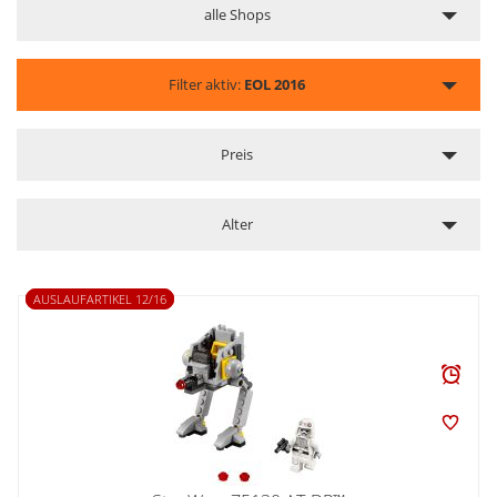
alle Shops
Filter aktiv:
EOL 2016
Preis
Alter
AUSLAUFARTIKEL 12/16