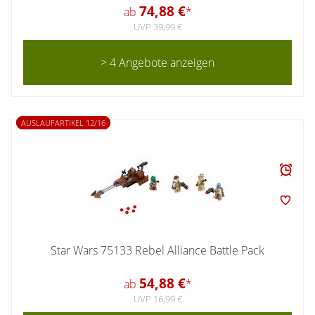
74,88 €
ab
*
UVP 39,99 €
> 4 Angebote anzeigen
AUSLAUFARTIKEL 12/16
Star Wars 75133 Rebel Alliance Battle Pack
54,88 €
ab
*
UVP 16,99 €