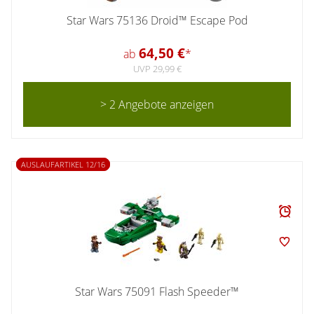
Star Wars 75136 Droid™ Escape Pod
64,50 €
ab
*
UVP 29,99 €
> 2 Angebote anzeigen
AUSLAUFARTIKEL 12/16
Star Wars 75091 Flash Speeder™