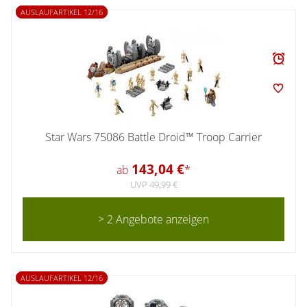
AUSLAUFARTIKEL 12/16
Star Wars 75086 Battle Droid™ Troop Carrier
143,04 €
ab
*
UVP 49,99 €
> 2 Angebote anzeigen
AUSLAUFARTIKEL 12/16