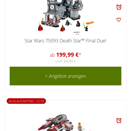
Star Wars 75093 Death Star™ Final Duel
199,99 €
ab
*
UVP 89,99 €
> Angebot anzeigen
AUSLAUFARTIKEL 12/16