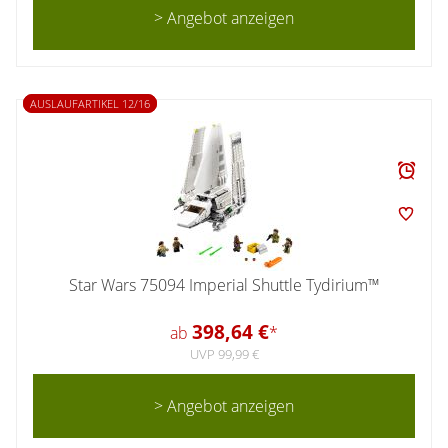
> Angebot anzeigen
AUSLAUFARTIKEL 12/16
Star Wars 75094 Imperial Shuttle Tydirium™
398,64 €
ab
*
UVP 99,99 €
> Angebot anzeigen