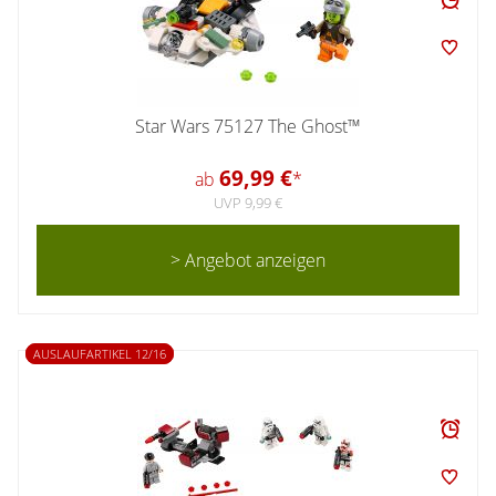
Star Wars 75127 The Ghost™
69,99 €
ab
*
UVP 9,99 €
> Angebot anzeigen
AUSLAUFARTIKEL 12/16