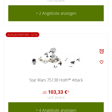
UVP 69,99 €
> 2 Angebote anzeigen
AUSLAUFARTIKEL 12/16
Star Wars 75138 Hoth™ Attack
103,33 €
ab
*
UVP 29,99 €
> 4 Angebote anzeigen