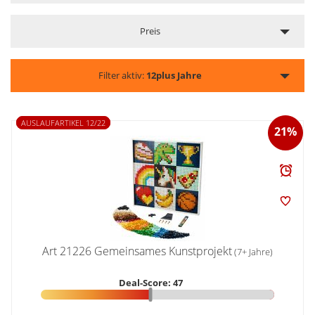
Preis
Filter aktiv:
12plus Jahre
AUSLAUFARTIKEL 12/22
21%
Art 21226 Gemeinsames Kunstprojekt
(7+ Jahre)
Deal-Score: 47