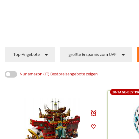
Top-Angebote
größte Ersparnis zum UVP
Nur amazon (IT) Bestpreisangebote zeigen
30-TAGE-BESTPR