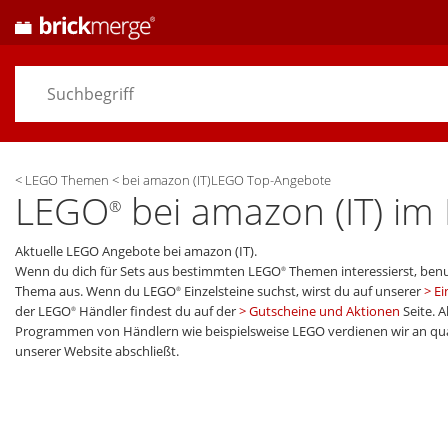
<
LEGO Themen
<
bei amazon (IT)LEGO Top-Angebote
LEGO
bei amazon (IT) im 
®
Aktuelle LEGO Angebote bei amazon (IT).
Wenn du dich für Sets aus bestimmten LEGO
Themen interessierst, benu
®
Thema aus. Wenn du LEGO
Einzelsteine suchst, wirst du auf unserer
Ei
®
der LEGO
Händler findest du auf der
Gutscheine und Aktionen
Seite.
Al
®
Programmen von Händlern wie beispielsweise LEGO verdienen wir an qualif
unserer Website abschließt.