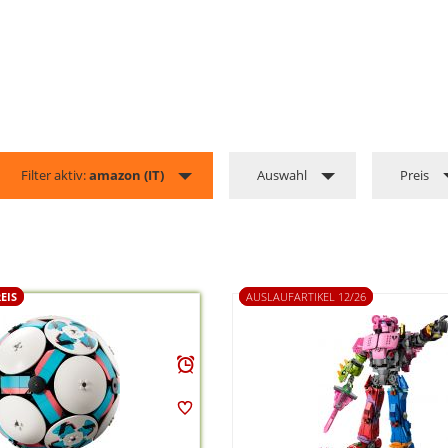
Filter aktiv:
amazon (IT)
Auswahl
Preis
EIS
AUSLAUFARTIKEL 12/26