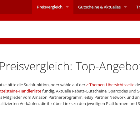
Preisvergleich
Gutscheine &
Aktuelles
T
Preisvergleich: Top-Angebo
tze bitte die Suchfunktion, oder wähle auf der
Themen-Übersichtsseite
de
nzelsteine-Händlerliste
fündig. Aktuelle Rabatt-Gutscheine, Sparcodes und 
s Mitglieder vom Amazon Partnerprogramm, eBay Partner Network und ande
izierten Verkäufen, die ihr über Links zu den jeweiligen Plattformen und 