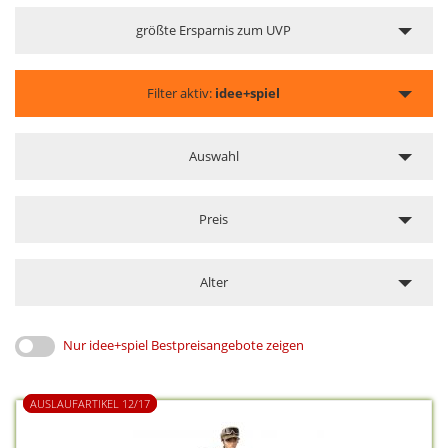
größte Ersparnis zum UVP
Filter aktiv:
idee+spiel
Auswahl
Preis
Alter
Nur idee+spiel Bestpreisangebote zeigen
AUSLAUFARTIKEL 12/17