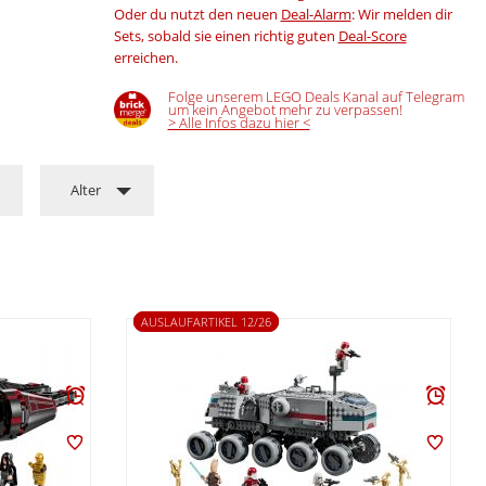
Oder du nutzt den neuen
Deal-Alarm
: Wir melden dir
Sets, sobald sie einen richtig guten
Deal-Score
erreichen.
Folge unserem LEGO Deals Kanal auf Telegram
um kein Angebot mehr zu verpassen!
> Alle Infos dazu hier <
Alter
AUSLAUFARTIKEL 12/26