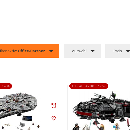
ilter aktiv:
Office-Partner
Auswahl
Preis
 12/26
AUSLAUFARTIKEL 12/26