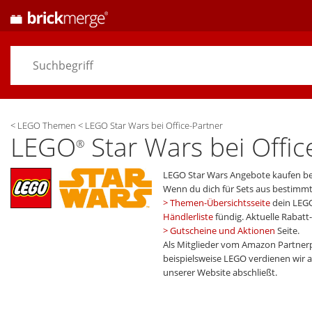
<
LEGO Themen
<
LEGO Star Wars bei Office-Partner
LEGO
Star Wars bei Offic
®
LEGO Star Wars Angebote kaufen bei
Wenn du dich für Sets aus bestim
Themen-Übersichtsseite
dein LEG
Händlerliste
fündig. Aktuelle Rabat
Gutscheine und Aktionen
Seite.
Als Mitglieder vom Amazon Partner
beispielsweise LEGO verdienen wir an
unserer Website abschließt.