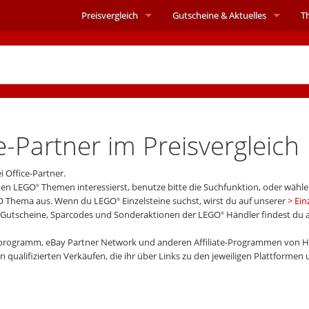
Preisvergleich
Gutscheine &
Aktuelles
T
e-Partner im Preisvergleich
 Office-Partner.
mten LEGO
Themen interessierst, benutze bitte die Suchfunktion, oder wähle
®
O Thema aus. Wenn du LEGO
Einzelsteine suchst, wirst du auf unserer
Ein
®
t-Gutscheine, Sparcodes und Sonderaktionen der LEGO
Händler findest du 
®
programm, eBay Partner Network und anderen Affiliate-Programmen von H
 qualifizierten Verkäufen, die ihr über Links zu den jeweiligen Plattformen