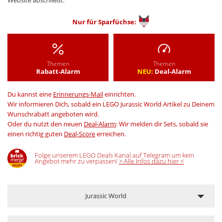
Website abschließt.
Nur für
Sparfüchse:
Themen
Themen
Rabatt-Alarm
NEU:
Deal-Alarm
Du kannst eine
Erinnerungs-Mail
einrichten.
Wir informieren Dich, sobald ein LEGO Jurassic World Artikel zu Deinem
Wunschrabatt angeboten wird.
Oder du nutzt den neuen
Deal-Alarm
: Wir melden dir Sets, sobald sie
einen richtig guten
Deal-Score
erreichen.
Folge unserem LEGO Deals Kanal auf Telegram um kein
Angebot mehr zu verpassen!
> Alle Infos dazu hier <
Jurassic World