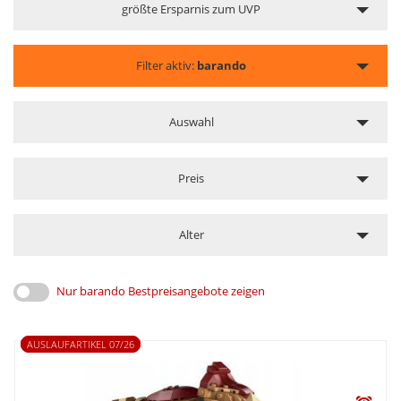
größte Ersparnis zum UVP
Filter aktiv:
barando
Auswahl
Preis
Alter
Nur barando Bestpreisangebote zeigen
AUSLAUFARTIKEL 07/26