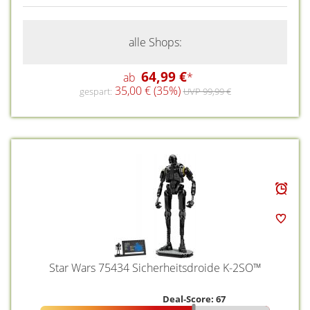
alle Shops:
64,99 €
ab
*
35,00 € (35%)
gespart:
UVP 99,99 €
Star Wars 75434 Sicherheitsdroide K-2SO™
Deal-Score: 67