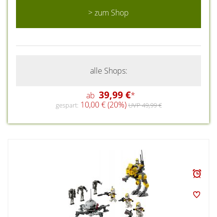
> zum Shop
alle Shops:
39,99 €
ab
*
10,00 € (20%)
gespart:
UVP 49,99 €