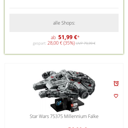
alle Shops:
51,99 €
ab
*
28,00 € (35%)
gespart:
UVP 79,99 €
Star Wars 75375 Millennium Falke