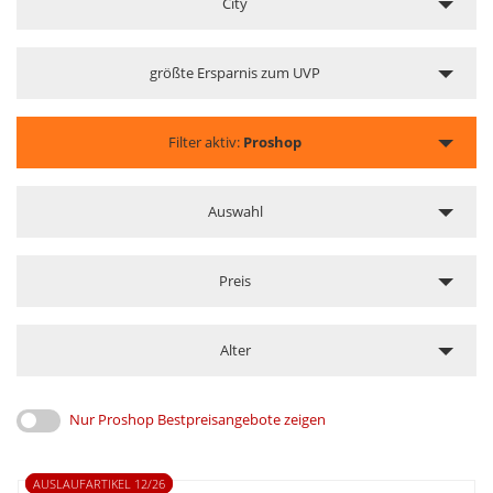
City
größte Ersparnis zum UVP
Filter aktiv:
Proshop
Auswahl
Preis
Alter
Nur Proshop Bestpreisangebote zeigen
AUSLAUFARTIKEL 12/26