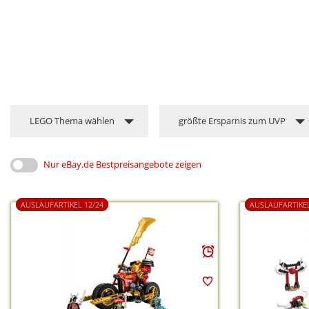
LEGO Thema wählen
größte Ersparnis zum UVP
Nur eBay.de Bestpreisangebote zeigen
AUSLAUFARTIKEL 12/24
AUSLAUFARTIKEL