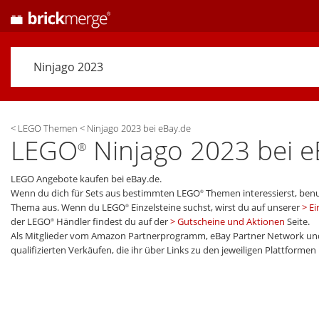
<
LEGO Themen
<
Ninjago 2023 bei eBay.de
LEGO
Ninjago 2023 bei eB
®
LEGO Angebote kaufen bei eBay.de.
Wenn du dich für Sets aus bestimmten LEGO
Themen interessierst, benu
®
Thema aus. Wenn du LEGO
Einzelsteine suchst, wirst du auf unserer
Ei
®
der LEGO
Händler findest du auf der
Gutscheine und Aktionen
Seite.
®
Als Mitglieder vom Amazon Partnerprogramm, eBay Partner Network und
qualifizierten Verkäufen, die ihr über Links zu den jeweiligen Plattforme