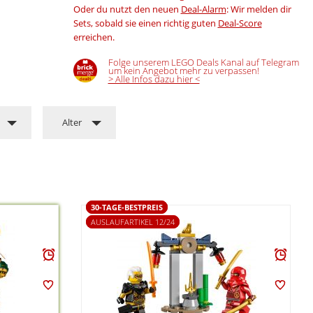
Oder du nutzt den neuen
Deal-Alarm
: Wir melden dir
Sets, sobald sie einen richtig guten
Deal-Score
erreichen.
Folge unserem LEGO Deals Kanal auf Telegram
um kein Angebot mehr zu verpassen!
> Alle Infos dazu hier <
Alter
30-TAGE-BESTPREIS
AUSLAUFARTIKEL 12/24