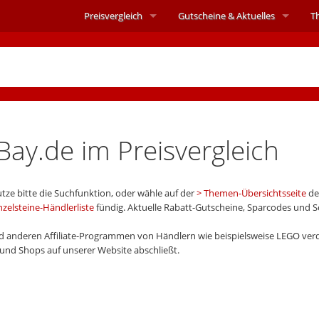
Preisvergleich
Gutscheine &
Aktuelles
T
ay.de im Preisvergleich
tze bitte die Suchfunktion, oder wähle auf der
Themen-Übersichtsseite
de
nzelsteine-Händlerliste
fündig. Aktuelle Rabatt-Gutscheine, Sparcodes und 
 anderen Affiliate-Programmen von Händlern wie beispielsweise LEGO verd
n und Shops auf unserer Website abschließt.