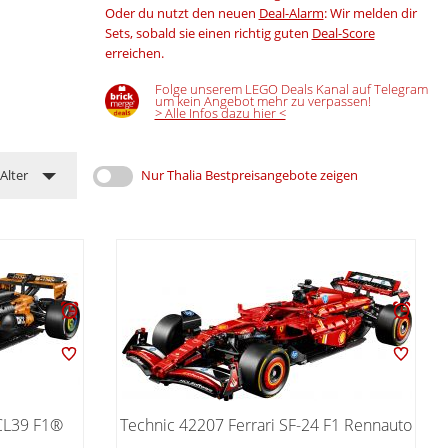
Oder du nutzt den neuen
Deal-Alarm
: Wir melden dir
Sets, sobald sie einen richtig guten
Deal-Score
erreichen.
Folge unserem LEGO Deals Kanal auf Telegram
um kein Angebot mehr zu verpassen!
> Alle Infos dazu hier <
Alter
Nur Thalia Bestpreisangebote zeigen
CL39 F1®
Technic 42207 Ferrari SF-24 F1 Rennauto