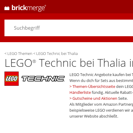
<
LEGO Themen
<
LEGO Technic bei Thalia
LEGO
Technic bei Thalia 
®
LEGO Technic Angebote kaufen bei T
Wenn du dich für Sets aus bestim
Themen-Übersichtsseite
dein LEG
Händlerliste
fündig. Aktuelle Rabat
Gutscheine und Aktionen
Seite.
Als Mitglieder vom Amazon Partner
beispielsweise LEGO verdienen wir an
unserer Website abschließt.