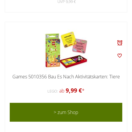
UVP 9,99 €
Games 5010356 Bau Es Nach Aktivitätskarten: Tiere
9,99 €
ab
*
LEGO:
> zum Shop