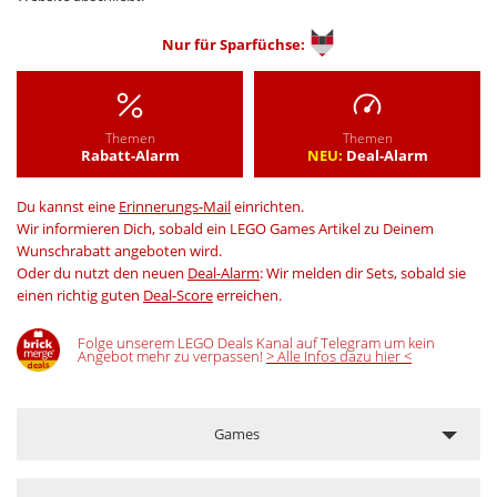
Nur für
Sparfüchse:
Themen
Themen
Rabatt-Alarm
NEU:
Deal-Alarm
Du kannst eine
Erinnerungs-Mail
einrichten.
Wir informieren Dich, sobald ein LEGO Games Artikel zu Deinem
Wunschrabatt angeboten wird.
Oder du nutzt den neuen
Deal-Alarm
: Wir melden dir Sets, sobald sie
einen richtig guten
Deal-Score
erreichen.
Folge unserem LEGO Deals Kanal auf Telegram um kein
Angebot mehr zu verpassen!
> Alle Infos dazu hier <
Games