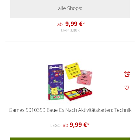
alle Shops:
9,99 €
ab
*
UVP 9,99 €
Games 5010359 Baue Es Nach Aktivitätskarten: Technik
9,99 €
ab
*
LEGO: