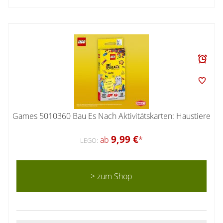
Games 5010360 Bau Es Nach Aktivitätskarten: Haustiere
9,99 €
ab
*
LEGO:
> zum Shop