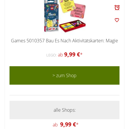
Games 5010357 Bau Es Nach Aktivitätskarten: Magie
9,99 €
ab
*
LEGO:
> zum Shop
alle Shops:
9,99 €
ab
*