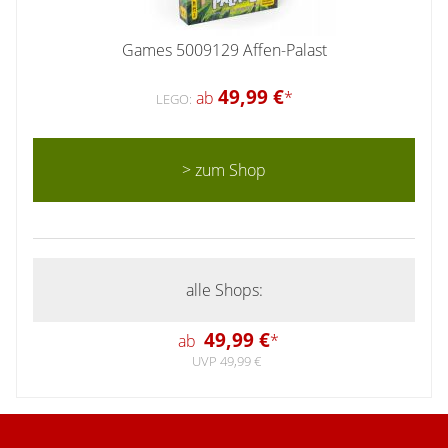
Games 5009129 Affen-Palast
49,99 €
ab
*
LEGO:
> zum Shop
alle Shops:
49,99 €
ab
*
UVP 49,99 €