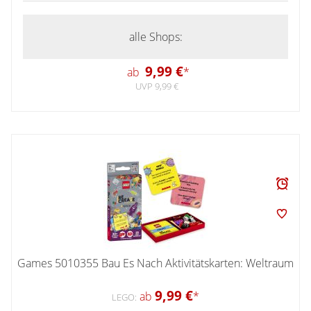
alle Shops:
9,99 €
ab
*
UVP 9,99 €
Games 5010355 Bau Es Nach Aktivitätskarten: Weltraum
9,99 €
ab
*
LEGO: