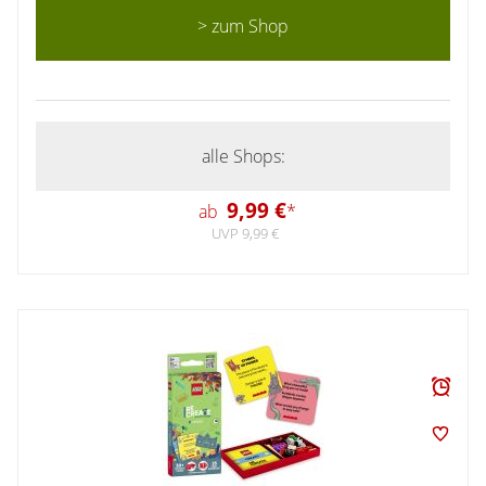
> zum Shop
alle Shops:
9,99 €
ab
*
UVP 9,99 €