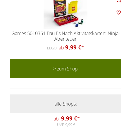
Games 5010361 Bau Es Nach Aktivitätskarten: Ninja-
Abenteuer
9,99 €
ab
*
LEGO:
> zum Shop
alle Shops:
9,99 €
ab
*
UVP 9,99 €