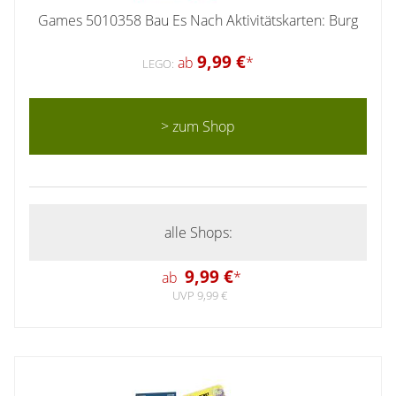
Games 5010358 Bau Es Nach Aktivitätskarten: Burg
9,99 €
ab
*
LEGO:
> zum Shop
alle Shops:
9,99 €
ab
*
UVP 9,99 €