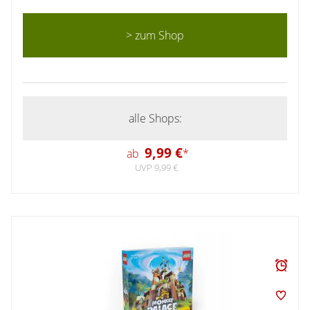
> zum Shop
alle Shops:
9,99 €
ab
*
UVP 9,99 €