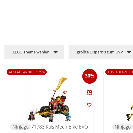
LEGO Thema wählen
größte Ersparnis zum UVP
AUSLAUFARTIKEL 12/24
AUSLAUFARTIKEL
30%
Ninjago
71783 Kais Mech-Bike EVO
Ninjago