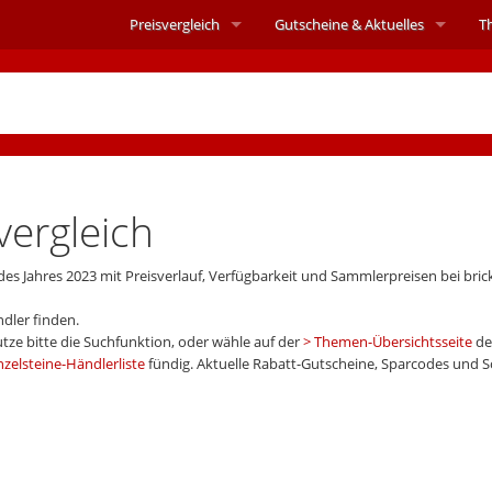
Preisvergleich
Gutscheine &
Aktuelles
T
vergleich
des Jahres 2023 mit Preisverlauf, Verfügbarkeit und Sammlerpreisen bei bri
dler finden.
tze bitte die Suchfunktion, oder wähle auf der
Themen-Übersichtsseite
de
nzelsteine-Händlerliste
fündig. Aktuelle Rabatt-Gutscheine, Sparcodes und 