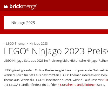
<
LEGO Themen
<
Ninjago 2023
LEGO
Ninjago 2023 Preis
®
LEGO Ninjago Sets aus 2023 im Preisvergleich. Historische Ninjago-Reihe 
LEGO günstig kaufen. Online Preise vergleichen und passende Online-Hän
Wenn du dich für Sets aus bestimmten LEGO
Themen interessierst, benu
®
Thema aus. Wenn du LEGO
Einzelsteine suchst, wirst du auf unserer
Ei
®
der LEGO
Händler findest du auf der
Gutscheine und Aktionen
Seite.
®