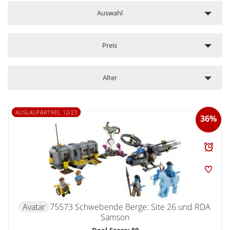
Auswahl
Preis
Alter
AUSLAUFARTIKEL 12/23
36%
Avatar
75573 Schwebende Berge: Site 26 und RDA
Samson