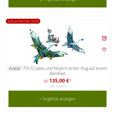
AUSLAUFARTIKEL 07/24
Avatar
75572 Jakes und Neytiris erster Flug auf einem
Banshee
135,00 €
ab
*
UVP 54,99 €
> Angebot anzeigen