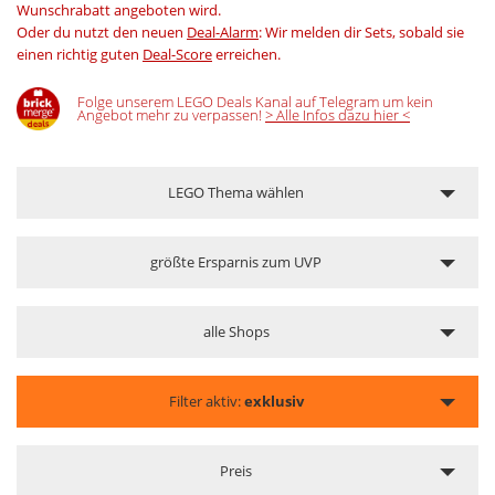
Wunschrabatt angeboten wird.
Oder du nutzt den neuen
Deal-Alarm
: Wir melden dir Sets, sobald sie
einen richtig guten
Deal-Score
erreichen.
Folge unserem LEGO Deals Kanal auf Telegram um kein
Angebot mehr zu verpassen!
> Alle Infos dazu hier <
LEGO Thema wählen
größte Ersparnis zum UVP
alle Shops
Filter aktiv:
exklusiv
Preis