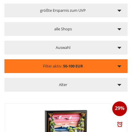
größte Ersparnis zum UVP
alle Shops
Auswahl
Filter aktiv:
50-100 EUR
Alter
29%