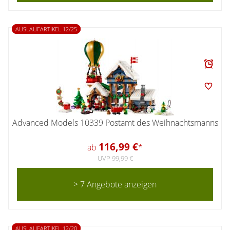
AUSLAUFARTIKEL 12/25
Advanced Models 10339 Postamt des Weihnachtsmanns
116,99 €
ab
*
UVP 99,99 €
> 7 Angebote anzeigen
AUSLAUFARTIKEL 12/20