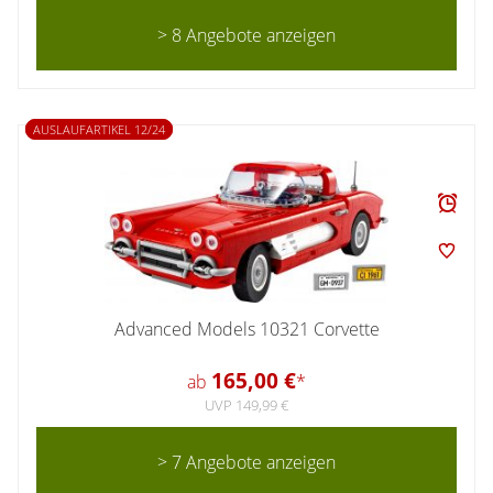
> 8 Angebote anzeigen
AUSLAUFARTIKEL 12/24
Advanced Models 10321 Corvette
165,00 €
ab
*
UVP 149,99 €
> 7 Angebote anzeigen