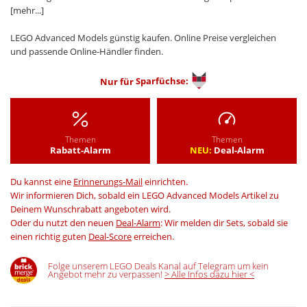
[mehr...]
LEGO Advanced Models günstig kaufen. Online Preise vergleichen
und passende Online-Händler finden.
Nur für
Sparfüchse:
Themen
Themen
Rabatt-Alarm
NEU:
Deal-Alarm
Du kannst eine
Erinnerungs-Mail
einrichten.
Wir informieren Dich, sobald ein LEGO Advanced Models Artikel zu
Deinem Wunschrabatt angeboten wird.
Oder du nutzt den neuen
Deal-Alarm
: Wir melden dir Sets, sobald sie
einen richtig guten
Deal-Score
erreichen.
Folge unserem LEGO Deals Kanal auf Telegram um kein
Angebot mehr zu verpassen!
> Alle Infos dazu hier <