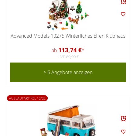
Advanced Models 10275 Winterliches Elfen Klubhaus
113,74 €
ab
*
UVP 89,99 €
> 6 Angebote anzeigen
AUSLAUFARTIKEL 12/22