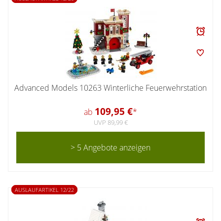
Advanced Models 10263 Winterliche Feuerwehrstation
109,95 €
ab
*
UVP 89,99 €
> 5 Angebote anzeigen
AUSLAUFARTIKEL 12/22