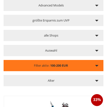
Advanced Models
größte Ersparnis zum UVP
alle Shops
Auswahl
Filter aktiv:
100-200 EUR
Alter
33%