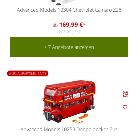
Advanced Models 10304 Chevrolet Camaro Z28
169,99 €
ab
*
UVP 169,99 €
> 7 Angebote anzeigen
AUSLAUFARTIKEL 12/21
Advanced Models 10258 Doppeldecker Bus