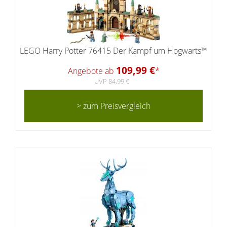
LEGO Harry Potter 76415 Der Kampf um Hogwarts™
109,99 €
Angebote ab
*
UVP 84,99 €
> zum Preisvergleich