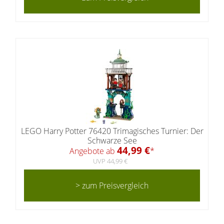
LEGO Harry Potter 76420 Trimagisches Turnier: Der
Schwarze See
44,99 €
Angebote ab
*
UVP 44,99 €
> zum Preisvergleich