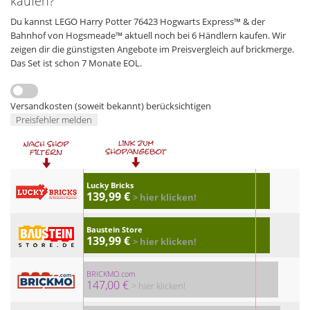
kaufen?
Du kannst LEGO Harry Potter 76423 Hogwarts Express™ & der
Bahnhof von Hogsmeade™ aktuell noch bei 6 Händlern kaufen. Wir
zeigen dir die günstigsten Angebote im Preisvergleich auf brickmerge.
Das Set ist schon 7 Monate EOL.
Versandkosten (soweit bekannt) berücksichtigen
Preisfehler melden
Lucky Bricks
139,99 €
> hier klicken!
Baustein Store
139,99 €
> hier klicken!
BRICKMO.com
147,00 €
> hier klicken!