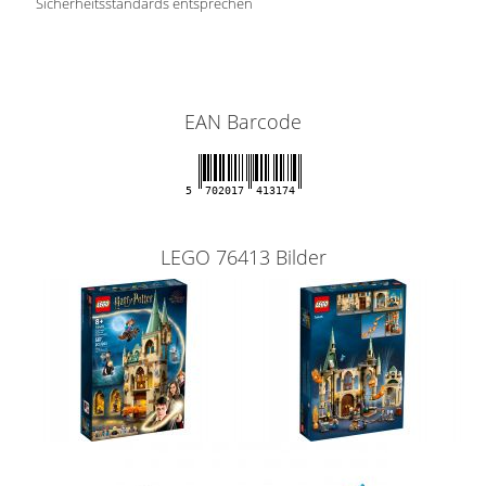
Sicherheitsstandards entsprechen
EAN Barcode
5
702017
413174
LEGO 76413 Bilder