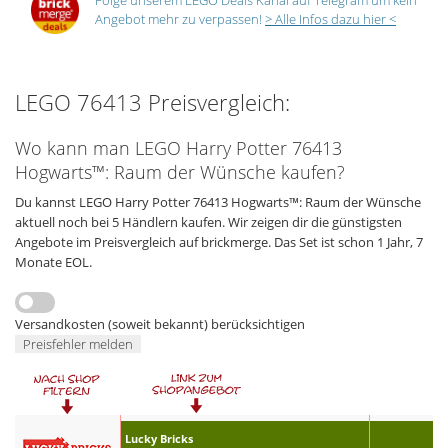
Folge unserem LEGO Deals Kanal auf Telegram um kein
Angebot mehr zu verpassen!
> Alle Infos dazu hier <
LEGO 76413 Preisvergleich:
Wo kann man LEGO Harry Potter 76413
Hogwarts™: Raum der Wünsche kaufen?
Du kannst LEGO Harry Potter 76413 Hogwarts™: Raum der Wünsche
aktuell noch bei 5 Händlern kaufen. Wir zeigen dir die günstigsten
Angebote im Preisvergleich auf brickmerge. Das Set ist schon 1 Jahr, 7
Monate EOL.
Versandkosten (soweit bekannt) berücksichtigen
Preisfehler melden
Lucky Bricks