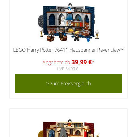
LEGO Harry Potter 76411 Hausbanner Ravenclaw™
39,99 €
Angebote ab
*
UVP 34,99 €
> zum Preisvergleich