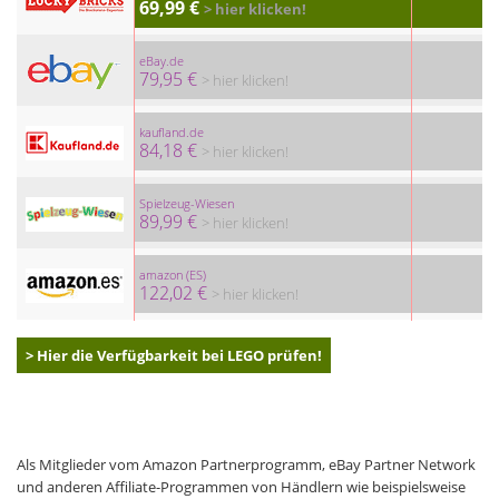
69,99 €
> hier klicken!
eBay.de
79,95 €
> hier klicken!
kaufland.de
84,18 €
> hier klicken!
Spielzeug-Wiesen
89,99 €
> hier klicken!
amazon (ES)
122,02 €
> hier klicken!
> Hier die Verfügbarkeit bei LEGO prüfen!
Als Mitglieder vom Amazon Partnerprogramm, eBay Partner Network
und anderen Affiliate-Programmen von Händlern wie beispielsweise