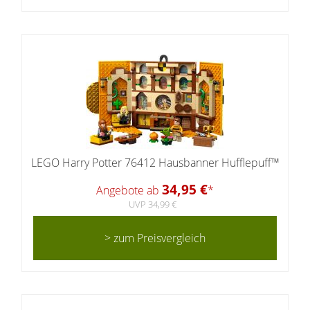
LEGO Harry Potter 76412 Hausbanner Hufflepuff™
34,95 €
Angebote ab
*
UVP 34,99 €
> zum Preisvergleich