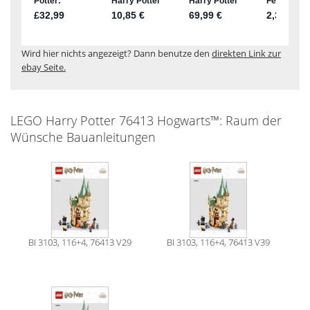
Wird hier nichts angezeigt? Dann benutze den
direkten Link zur
ebay Seite.
LEGO Harry Potter 76413 Hogwarts™: Raum der
Wünsche Bauanleitungen
BI 3103, 116+4, 76413 V29
BI 3103, 116+4, 76413 V39