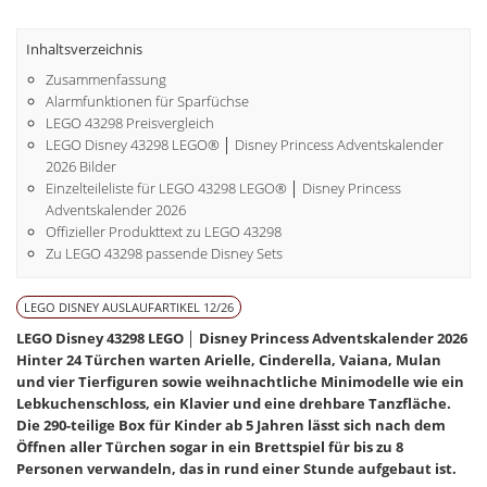
Inhaltsverzeichnis
Zusammenfassung
Alarmfunktionen für Sparfüchse
LEGO 43298 Preisvergleich
LEGO Disney 43298 LEGO® │ Disney Princess Adventskalender
2026 Bilder
Einzelteileliste für LEGO 43298 LEGO® │ Disney Princess
Adventskalender 2026
Offizieller Produkttext zu LEGO 43298
Zu LEGO 43298 passende Disney Sets
LEGO DISNEY AUSLAUFARTIKEL 12/26
LEGO Disney 43298 LEGO │ Disney Princess Adventskalender 2026
Hinter 24 Türchen warten Arielle, Cinderella, Vaiana, Mulan
und vier Tierfiguren sowie weihnachtliche Minimodelle wie ein
Lebkuchenschloss, ein Klavier und eine drehbare Tanzfläche.
Die 290-teilige Box für Kinder ab 5 Jahren lässt sich nach dem
Öffnen aller Türchen sogar in ein Brettspiel für bis zu 8
Personen verwandeln, das in rund einer Stunde aufgebaut ist.