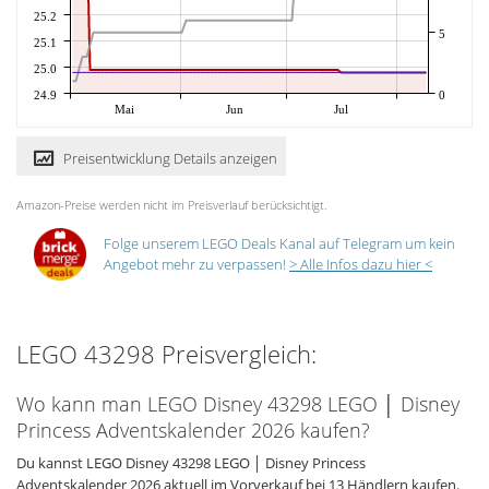
25.2
5
25.1
25.0
24.9
0
Mai
Jun
Jul
Preisentwicklung Details anzeigen
Amazon-Preise werden nicht im Preisverlauf berücksichtigt.
Folge unserem LEGO Deals Kanal auf Telegram um kein
Angebot mehr zu verpassen!
> Alle Infos dazu hier <
LEGO 43298 Preisvergleich:
Wo kann man LEGO Disney 43298 LEGO │ Disney
Princess Adventskalender 2026 kaufen?
Du kannst LEGO Disney 43298 LEGO │ Disney Princess
Adventskalender 2026 aktuell im Vorverkauf bei 13 Händlern kaufen.