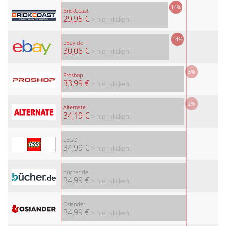
14%
BrickCoast
29,95 €
> hier klicken!
14%
eBay.de
30,06 €
> hier klicken!
3%
Proshop
33,99 €
> hier klicken!
2%
Alternate
34,19 €
> hier klicken!
LEGO
34,99 €
> hier klicken!
bücher.de
34,99 €
> hier klicken!
Osiander
34,99 €
> hier klicken!