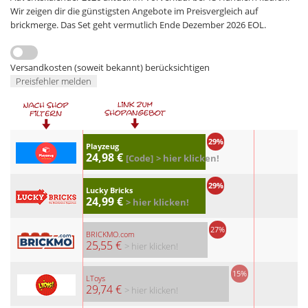
Wir zeigen dir die günstigsten Angebote im Preisvergleich auf
brickmerge. Das Set geht vermutlich Ende Dezember 2026 EOL.
Versandkosten (soweit bekannt) berücksichtigen
Preisfehler melden
29%
Playzeug
24,98 €
[Code]
> hier klicken!
29%
Lucky Bricks
24,99 €
> hier klicken!
27%
BRICKMO.com
25,55 €
> hier klicken!
15%
LToys
29,74 €
> hier klicken!