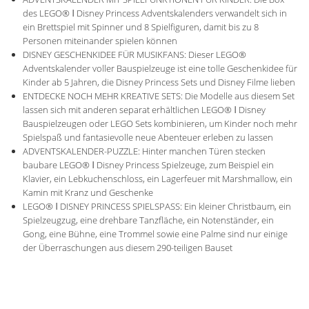
des LEGO® ǀ Disney Princess Adventskalenders verwandelt sich in
ein Brettspiel mit Spinner und 8 Spielfiguren, damit bis zu 8
Personen miteinander spielen können
DISNEY GESCHENKIDEE FÜR MUSIKFANS: Dieser LEGO®
Adventskalender voller Bauspielzeuge ist eine tolle Geschenkidee für
Kinder ab 5 Jahren, die Disney Princess Sets und Disney Filme lieben
ENTDECKE NOCH MEHR KREATIVE SETS: Die Modelle aus diesem Set
lassen sich mit anderen separat erhältlichen LEGO® ǀ Disney
Bauspielzeugen oder LEGO Sets kombinieren, um Kinder noch mehr
Spielspaß und fantasievolle neue Abenteuer erleben zu lassen
ADVENTSKALENDER-PUZZLE: Hinter manchen Türen stecken
baubare LEGO® ǀ Disney Princess Spielzeuge, zum Beispiel ein
Klavier, ein Lebkuchenschloss, ein Lagerfeuer mit Marshmallow, ein
Kamin mit Kranz und Geschenke
LEGO® ǀ DISNEY PRINCESS SPIELSPASS: Ein kleiner Christbaum, ein
Spielzeugzug, eine drehbare Tanzfläche, ein Notenständer, ein
Gong, eine Bühne, eine Trommel sowie eine Palme sind nur einige
der Überraschungen aus diesem 290-teiligen Bauset