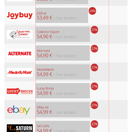
29%
Joybuy
53,49 €
> hier klicken!
27%
Collector Expert
54,90 €
> hier klicken!
27%
Alternate
54,90 €
> hier klicken!
27%
MediaMarkt
54,99 €
> hier klicken!
27%
Lucky Bricks
54,99 €
> hier klicken!
27%
eBay.de
54,99 €
> hier klicken!
27%
SATURN
54,99 €
> hier klicken!