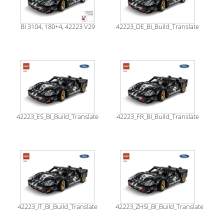
BI 3104, 180+4, 42223 V29
42223_DE_BI_Build_Translate
42223_ES_BI_Build_Translate
42223_FR_BI_Build_Translate
42223_IT_BI_Build_Translate
42223_ZHSI_BI_Build_Translate