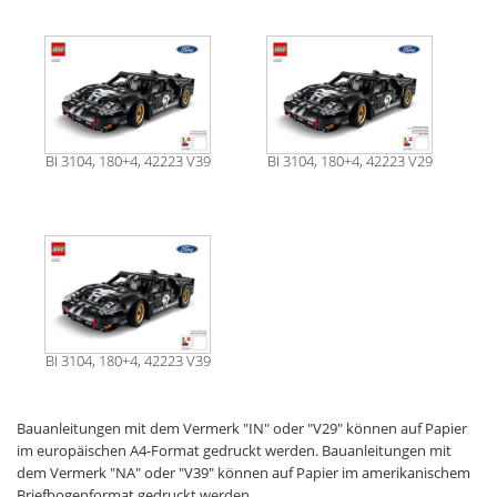
BI 3104, 180+4, 42223 V39
BI 3104, 180+4, 42223 V29
BI 3104, 180+4, 42223 V39
Bauanleitungen mit dem Vermerk "IN" oder "V29" können auf Papier
im europäischen A4-Format gedruckt werden. Bauanleitungen mit
dem Vermerk "NA" oder "V39" können auf Papier im amerikanischem
Briefbogenformat gedruckt werden.