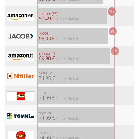
10%
amazon (ES)
67,49 €
> hier klicken!
9%
JACOB
68,33 €
> hier klicken!
7%
amazon (IT)
69,90 €
> hier klicken!
MÜLLER
74,95 €
> hier klicken!
LEGO
74,99 €
> hier klicken!
toymi.eu
74,99 €
> hier klicken!
LToys
74,99 €
> hier klicken!