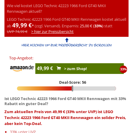
Wie viel kostet LEGO Technic 42223 1966 Ford GT40 MKII
Rennwagen aktuell?
LEGO Technic 42223 1966 Ford GT40 MKII Rennwagen kostet aktuell
49,99 €
ab
*
(zzgl. Versand).
Ersparnis:
25,00 € (
33%
)
statt
UVP 74,99 €
> hier zur Preisübersicht
Top-Angebot:
49,99 €
> zum Shop!
33%
Deal-Score: 56
Ist LEGO Technic 42223 1966 Ford GT40 MKII Rennwagen mit 33%
Rabatt ein guter Deal?
Zum aktuellen Preis von 49,99 € (33% unter UVP) ist LEGO
Technic 42223 1966 Ford GT40 MKII Rennwagen ein solider Preis,
aber kein Top-Deal.
33% unter UVP.