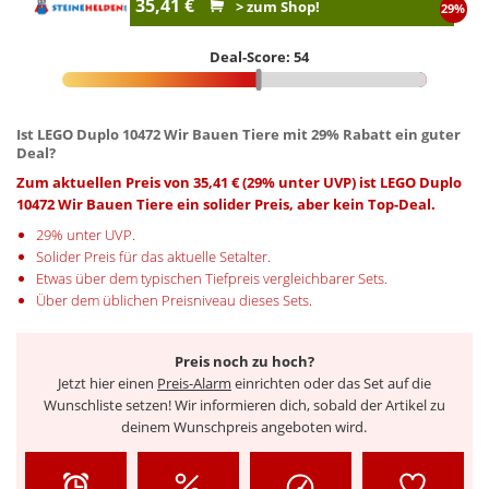
35,41 €
> zum Shop!
29%
Deal-Score: 54
Ist LEGO Duplo 10472 Wir Bauen Tiere mit 29% Rabatt ein guter
Deal?
Zum aktuellen Preis von 35,41 € (29% unter UVP) ist LEGO Duplo
10472 Wir Bauen Tiere ein solider Preis, aber kein Top-Deal.
29% unter UVP.
Solider Preis für das aktuelle Setalter.
Etwas über dem typischen Tiefpreis vergleichbarer Sets.
Über dem üblichen Preisniveau dieses Sets.
Preis noch zu hoch?
Jetzt hier einen
Preis-Alarm
einrichten oder das Set auf die
Wunschliste setzen! Wir informieren dich, sobald der Artikel zu
deinem Wunschpreis angeboten wird.