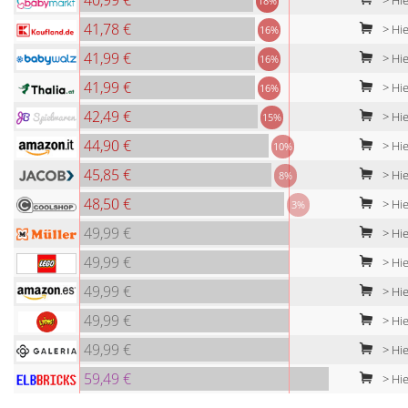
40,99 €
> Hie
18%
41,78 €
> Hie
16%
41,99 €
> Hie
16%
41,99 €
> Hie
16%
42,49 €
> Hie
15%
44,90 €
> Hie
10%
45,85 €
> Hie
8%
48,50 €
> Hie
3%
49,99 €
> Hi
49,99 €
> Hie
49,99 €
> Hie
49,99 €
> Hie
49,99 €
> Hie
59,49 €
> Hie