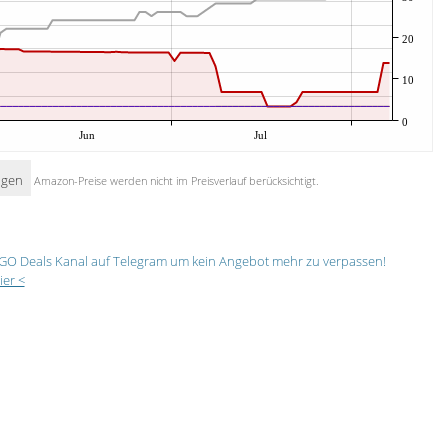
20
10
0
Jun
Jul
igen
Amazon-Preise werden nicht im Preisverlauf berücksichtigt.
GO Deals Kanal auf Telegram um kein Angebot mehr zu verpassen!
ier <