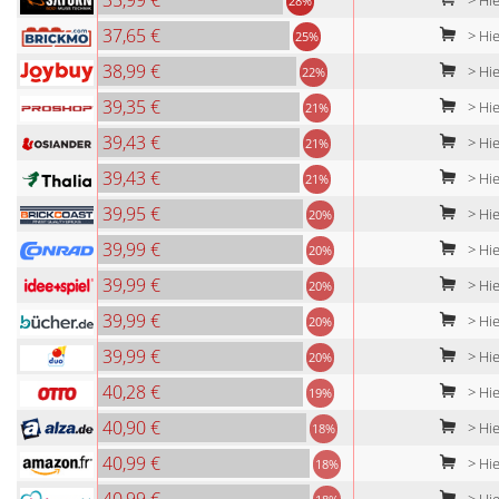
35,99 €
> Hi
28%
37,65 €
> Hi
25%
38,99 €
> Hie
22%
39,35 €
> Hie
21%
39,43 €
> Hie
21%
39,43 €
> Hie
21%
39,95 €
> Hie
20%
39,99 €
> Hie
20%
39,99 €
> Hie
20%
39,99 €
> Hie
20%
39,99 €
> Hi
20%
40,28 €
> Hi
19%
40,90 €
> Hie
18%
40,99 €
> Hie
18%