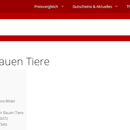
Preisvergleich
Gutscheine &
Aktuelles
T
auen Tiere
re Bilder
Wir Bauen Tiere
10472
Sets