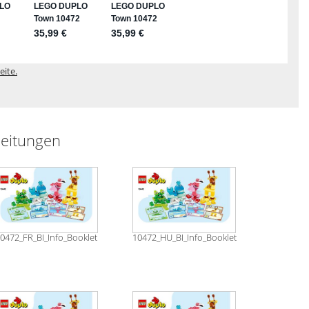
eite.
eitungen
0472_FR_BI_Info_Booklet
10472_HU_BI_Info_Booklet