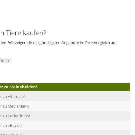
 Tiere kaufen?
en. Wir zeigen dir die günstigsten Angebote im Preisvergleich auf
elden
er zu Steinehelden!
r zu Alternate!
r zu MediaMarkt!
r zu Lucky Bricks!
r zu eBay.de!