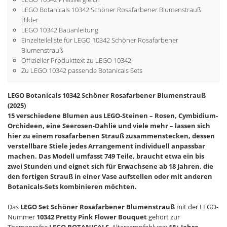
LEGO Botanicals 10342 Schöner Rosafarbener Blumenstrauß
Bilder
LEGO 10342 Bauanleitung
Einzelteileliste für LEGO 10342 Schöner Rosafarbener
Blumenstrauß
Offizieller Produkttext zu LEGO 10342
Zu LEGO 10342 passende Botanicals Sets
LEGO Botanicals 10342 Schöner Rosafarbener Blumenstrauß
(2025)
15 verschiedene Blumen aus LEGO-Steinen – Rosen, Cymbidium-
Orchideen, eine Seerosen-Dahlie und viele mehr – lassen sich
hier zu einem rosafarbenen Strauß zusammenstecken, dessen
verstellbare Stiele jedes Arrangement individuell anpassbar
machen. Das Modell umfasst 749 Teile, braucht etwa ein bis
zwei Stunden und eignet sich für Erwachsene ab 18 Jahren, die
den fertigen Strauß in einer Vase aufstellen oder mit anderen
Botanicals-Sets kombinieren möchten.
Das
LEGO Set Schöner Rosafarbener Blumenstrauß
mit der LEGO-
Nummer
10342 Pretty Pink Flower Bouquet
gehört zur