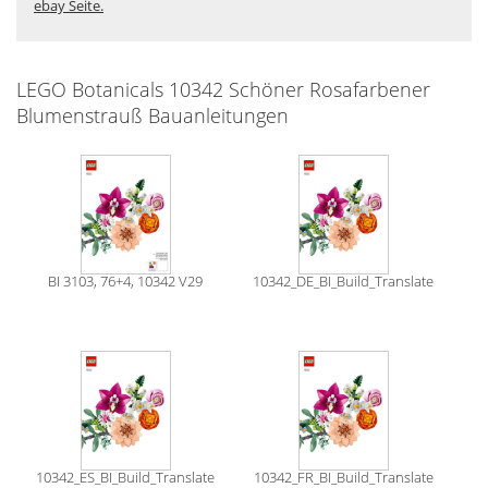
ebay Seite.
LEGO Botanicals 10342 Schöner Rosafarbener
Blumenstrauß Bauanleitungen
BI 3103, 76+4, 10342 V29
10342_DE_BI_Build_Translate
10342_ES_BI_Build_Translate
10342_FR_BI_Build_Translate