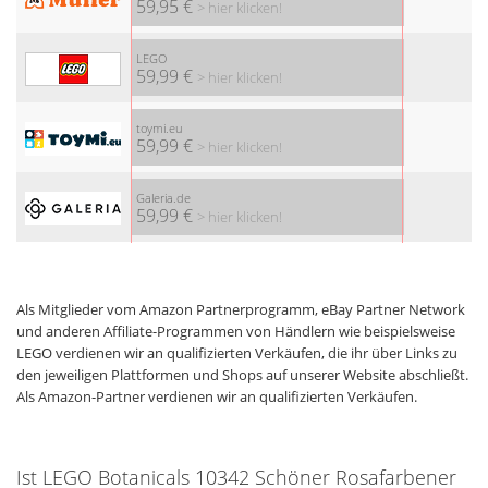
59,95 €
> hier klicken!
LEGO
59,99 €
> hier klicken!
toymi.eu
59,99 €
> hier klicken!
Galeria.de
59,99 €
> hier klicken!
Als Mitglieder vom Amazon Partnerprogramm, eBay Partner Network
und anderen Affiliate-Programmen von Händlern wie beispielsweise
LEGO verdienen wir an qualifizierten Verkäufen, die ihr über Links zu
den jeweiligen Plattformen und Shops auf unserer Website abschließt.
Als Amazon-Partner verdienen wir an qualifizierten Verkäufen.
Ist LEGO Botanicals 10342 Schöner Rosafarbener