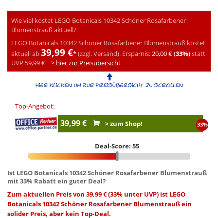
Wie viel kostet LEGO Botanicals 10342 Schöner Rosafarbener
Blumenstrauß aktuell?
LEGO Botanicals 10342 Schöner Rosafarbener Blumenstrauß kostet
39,99 €
aktuell ab
*
(zzgl. Versand).
Ersparnis:
20,00 € (
33%
)
statt
UVP 59,99 €
> hier zur Preisübersicht
Top-Angebot:
39,99 €
> zum Shop!
33%
Deal-Score: 55
Ist LEGO Botanicals 10342 Schöner Rosafarbener Blumenstrauß
mit 33% Rabatt ein guter Deal?
Zum aktuellen Preis von 39,99 € (33% unter UVP) ist LEGO
Botanicals 10342 Schöner Rosafarbener Blumenstrauß ein
solider Preis, aber kein Top-Deal.