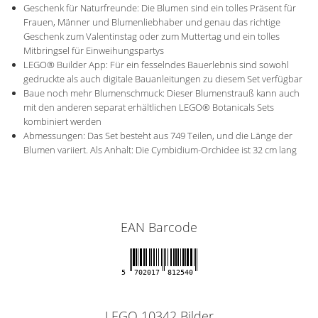
Geschenk für Naturfreunde: Die Blumen sind ein tolles Präsent für
Frauen, Männer und Blumenliebhaber und genau das richtige
Geschenk zum Valentinstag oder zum Muttertag und ein tolles
Mitbringsel für Einweihungspartys
LEGO® Builder App: Für ein fesselndes Bauerlebnis sind sowohl
gedruckte als auch digitale Bauanleitungen zu diesem Set verfügbar
Baue noch mehr Blumenschmuck: Dieser Blumenstrauß kann auch
mit den anderen separat erhältlichen LEGO® Botanicals Sets
kombiniert werden
Abmessungen: Das Set besteht aus 749 Teilen, und die Länge der
Blumen variiert. Als Anhalt: Die Cymbidium-Orchidee ist 32 cm lang
EAN Barcode
5
702017
812540
LEGO 10342 Bilder