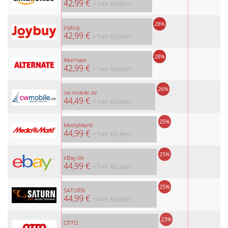
42,99 €
> hier klicken!
28%
Joybuy
42,99 €
> hier klicken!
28%
Alternate
42,99 €
> hier klicken!
26%
cw-mobile.de
44,49 €
> hier klicken!
25%
MediaMarkt
44,99 €
> hier klicken!
25%
eBay.de
44,99 €
> hier klicken!
25%
SATURN
44,99 €
> hier klicken!
23%
OTTO