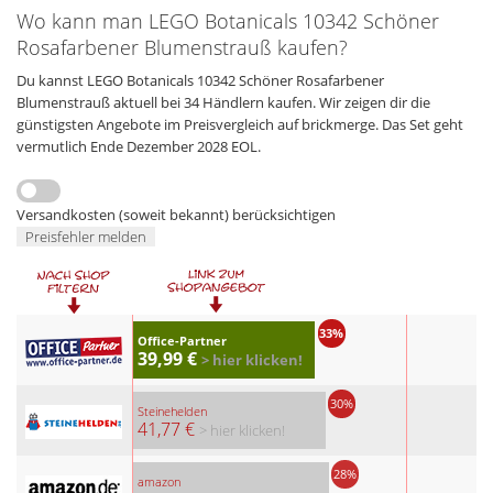
Wo kann man LEGO Botanicals 10342 Schöner
Rosafarbener Blumenstrauß kaufen?
Du kannst LEGO Botanicals 10342 Schöner Rosafarbener
Blumenstrauß aktuell bei 34 Händlern kaufen. Wir zeigen dir die
günstigsten Angebote im Preisvergleich auf brickmerge. Das Set geht
vermutlich Ende Dezember 2028 EOL.
Versandkosten (soweit bekannt) berücksichtigen
Preisfehler melden
33%
Office-Partner
39,99 €
> hier klicken!
30%
Steinehelden
41,77 €
> hier klicken!
28%
amazon