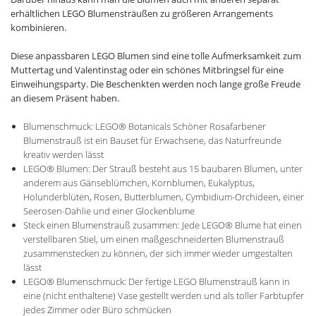
erhältlichen LEGO Blumensträußen zu größeren Arrangements
kombinieren.
Diese anpassbaren LEGO Blumen sind eine tolle Aufmerksamkeit zum
Muttertag und Valentinstag oder ein schönes Mitbringsel für eine
Einweihungsparty. Die Beschenkten werden noch lange große Freude
an diesem Präsent haben.
Blumenschmuck: LEGO® Botanicals Schöner Rosafarbener
Blumenstrauß ist ein Bauset für Erwachsene, das Naturfreunde
kreativ werden lässt
LEGO® Blumen: Der Strauß besteht aus 15 baubaren Blumen, unter
anderem aus Gänseblümchen, Kornblumen, Eukalyptus,
Holunderblüten, Rosen, Butterblumen, Cymbidium-Orchideen, einer
Seerosen-Dahlie und einer Glockenblume
Steck einen Blumenstrauß zusammen: Jede LEGO® Blume hat einen
verstellbaren Stiel, um einen maßgeschneiderten Blumenstrauß
zusammenstecken zu können, der sich immer wieder umgestalten
lässt
LEGO® Blumenschmuck: Der fertige LEGO Blumenstrauß kann in
eine (nicht enthaltene) Vase gestellt werden und als toller Farbtupfer
jedes Zimmer oder Büro schmücken