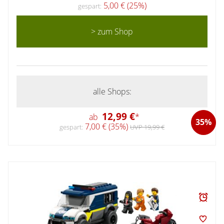
5,00 € (25%)
gespart:
> zum Shop
alle Shops:
12,99 €
ab
*
35%
7,00 € (35%)
gespart:
UVP 19,99 €