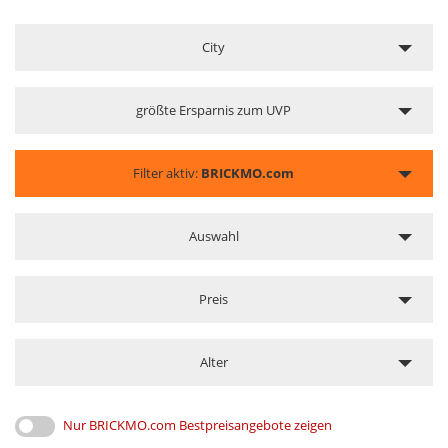
City
größte Ersparnis zum UVP
Filter aktiv:
BRICKMO.com
Auswahl
Preis
Alter
Nur BRICKMO.com Bestpreisangebote zeigen