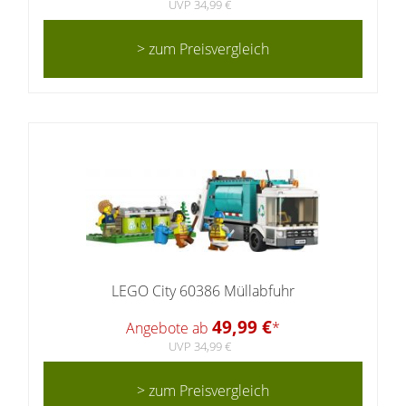
UVP 34,99 €
> zum Preisvergleich
LEGO City 60386 Müllabfuhr
49,99 €
Angebote ab
*
UVP 34,99 €
> zum Preisvergleich