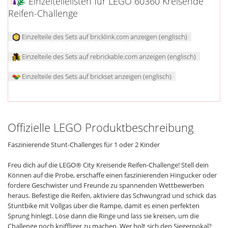
Einzelteilelisten für LEGO 60360 Kreisende
Reifen-Challenge
Einzelteile des Sets auf bricklink.com anzeigen (englisch)
Einzelteile des Sets auf rebrickable.com anzeigen (englisch)
Einzelteile des Sets auf brickset anzeigen (englisch)
Offizielle LEGO Produktbeschreibung
Faszinierende Stunt-Challenges für 1 oder 2 Kinder
Freu dich auf die LEGO® City Kreisende Reifen-Challenge! Stell dein
Können auf die Probe, erschaffe einen faszinierenden Hingucker oder
fordere Geschwister und Freunde zu spannenden Wettbewerben
heraus. Befestige die Reifen, aktiviere das Schwungrad und schick das
Stuntbike mit Vollgas über die Rampe, damit es einen perfekten
Sprung hinlegt. Löse dann die Ringe und lass sie kreisen, um die
Challenge noch kniffliger zu machen. Wer holt sich den Siegerpokal?