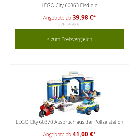
LEGO City 60363 Eisdiele
39,98 €
Angebote ab
*
UVP 34,99 €
> zum Preisvergleich
LEGO City 60370 Ausbruch aus der Polizeistation
41,00 €
Angebote ab
*