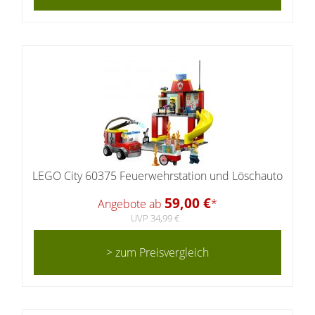
LEGO City 60375 Feuerwehrstation und Löschauto
59,00 €
Angebote ab
*
UVP 34,99 €
> zum Preisvergleich