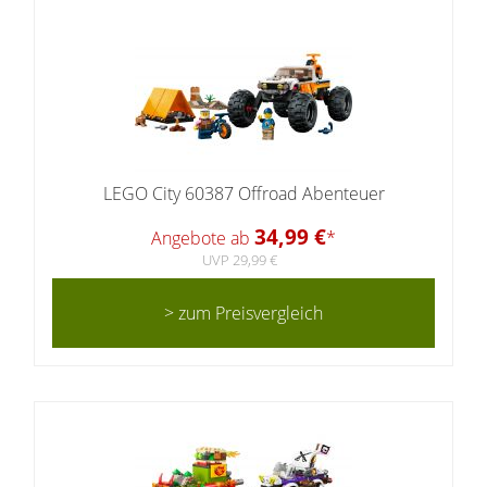
LEGO City 60387 Offroad Abenteuer
34,99 €
Angebote ab
*
UVP 29,99 €
> zum Preisvergleich