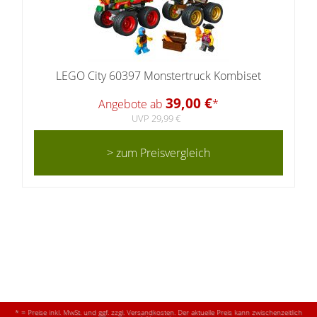
LEGO City 60397 Monstertruck Kombiset
39,00 €
Angebote ab
*
UVP 29,99 €
> zum Preisvergleich
* = Preise inkl. MwSt. und ggf. zzgl. Versandkosten. Der aktuelle Preis kann zwischenzeitlich