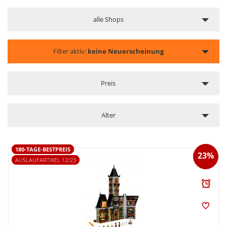
alle Shops
Filter aktiv:
keine Neuerscheinung
Preis
Alter
180-TAGE-BESTPREIS
23%
AUSLAUFARTIKEL 12/23