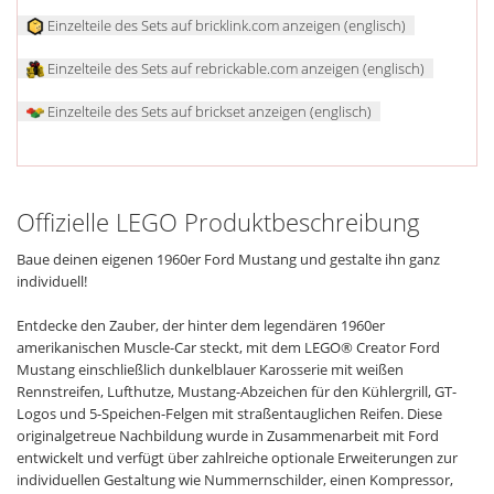
Einzelteile des Sets auf bricklink.com anzeigen (englisch)
Einzelteile des Sets auf rebrickable.com anzeigen (englisch)
Einzelteile des Sets auf brickset anzeigen (englisch)
Offizielle LEGO Produktbeschreibung
Baue deinen eigenen 1960er Ford Mustang und gestalte ihn ganz
individuell!
Entdecke den Zauber, der hinter dem legendären 1960er
amerikanischen Muscle-Car steckt, mit dem LEGO® Creator Ford
Mustang einschließlich dunkelblauer Karosserie mit weißen
Rennstreifen, Lufthutze, Mustang-Abzeichen für den Kühlergrill, GT-
Logos und 5-Speichen-Felgen mit straßentauglichen Reifen. Diese
originalgetreue Nachbildung wurde in Zusammenarbeit mit Ford
entwickelt und verfügt über zahlreiche optionale Erweiterungen zur
individuellen Gestaltung wie Nummernschilder, einen Kompressor,