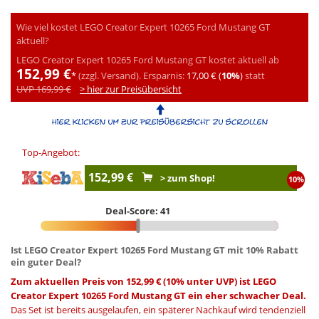
Wie viel kostet LEGO Creator Expert 10265 Ford Mustang GT
aktuell?
LEGO Creator Expert 10265 Ford Mustang GT kostet aktuell ab
152,99 €
*
(zzgl. Versand).
Ersparnis:
17,00 € (
10%
)
statt
UVP 169,99 €
> hier zur Preisübersicht
Top-Angebot:
152,99 €
> zum Shop!
10%
Deal-Score: 41
Ist LEGO Creator Expert 10265 Ford Mustang GT mit 10% Rabatt
ein guter Deal?
Zum aktuellen Preis von 152,99 € (10% unter UVP) ist LEGO
Creator Expert 10265 Ford Mustang GT ein eher schwacher Deal.
Das Set ist bereits ausgelaufen, ein späterer Nachkauf wird tendenziell