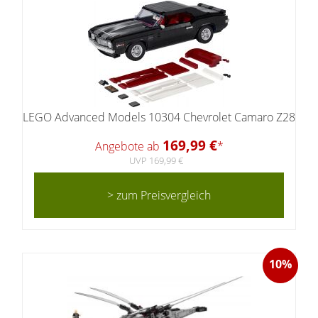
LEGO Advanced Models 10304 Chevrolet Camaro Z28
169,99 €
Angebote ab
*
UVP 169,99 €
> zum Preisvergleich
10%