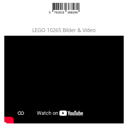
5
702016
368260
LEGO 10265 Bilder & Video