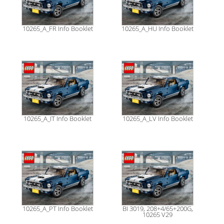
10265_A_FR Info Booklet
10265_A_HU Info Booklet
10265_A_IT Info Booklet
10265_A_LV Info Booklet
10265_A_PT Info Booklet
BI 3019, 208+4/65+200G,
10265 V29