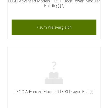
LEGO Advanced Models 11391 Clock Tower (Modular
Building) [?]
> zum Preisvergleich
LEGO Advanced Models 11390 Dragon Ball [?]