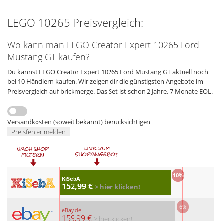
LEGO 10265 Preisvergleich:
Wo kann man LEGO Creator Expert 10265 Ford
Mustang GT kaufen?
Du kannst LEGO Creator Expert 10265 Ford Mustang GT aktuell noch
bei 10 Händlern kaufen. Wir zeigen dir die günstigsten Angebote im
Preisvergleich auf brickmerge. Das Set ist schon 2 Jahre, 7 Monate EOL.
Versandkosten (soweit bekannt) berücksichtigen
Preisfehler melden
10%
KiSebA
152,99 €
> hier klicken!
6%
eBay.de
159,99 €
> hier klicken!