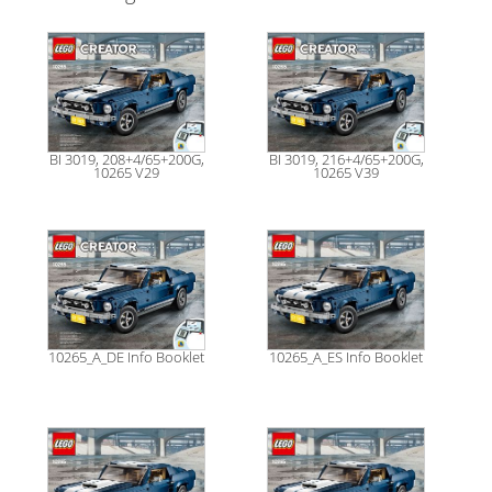
BI 3019, 208+4/65+200G,
BI 3019, 216+4/65+200G,
10265 V29
10265 V39
10265_A_DE Info Booklet
10265_A_ES Info Booklet