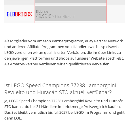
Elbbricks
49,99 €
> hier klicken!
Als Mitglieder vom Amazon Partnerprogramm, eBay Partner Network
und anderen Affiliate-Programmen von Händlern wie beispielsweise
LEGO verdienen wir an qualifizierten Verkäufen, die ihr über Links zu
den jeweiligen Plattformen und Shops auf unserer Website abschließt.
Als Amazon-Partner verdienen wir an qualifizierten Verkäufen.
Ist LEGO Speed Champions 77238 Lamborghini
Revuelto und Huracán STO aktuell verfügbar?
Ja, LEGO Speed Champions 77238 Lamborghini Revuelto und Huracán
STO kannst du bei 31 Händlern im brickmerge Preisvergleich kaufen.
Das Set bleibt vermutlich bis Juli 2027 bei LEGO im Programm und geht
dann EOL.