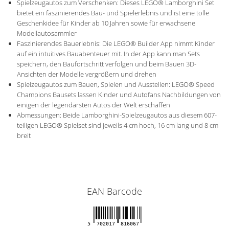
Spielzeugautos zum Verschenken: Dieses LEGO® Lamborghini Set
bietet ein faszinierendes Bau- und Spielerlebnis und ist eine tolle
Geschenkidee für Kinder ab 10 Jahren sowie für erwachsene
Modellautosammler
Faszinierendes Bauerlebnis: Die LEGO® Builder App nimmt Kinder
auf ein intuitives Bauabenteuer mit. In der App kann man Sets
speichern, den Baufortschritt verfolgen und beim Bauen 3D-
Ansichten der Modelle vergrößern und drehen
Spielzeugautos zum Bauen, Spielen und Ausstellen: LEGO® Speed
Champions Bausets lassen Kinder und Autofans Nachbildungen von
einigen der legendärsten Autos der Welt erschaffen
Abmessungen: Beide Lamborghini-Spielzeugautos aus diesem 607-
teiligen LEGO® Spielset sind jeweils 4 cm hoch, 16 cm lang und 8 cm
breit
EAN Barcode
5
702017
816067