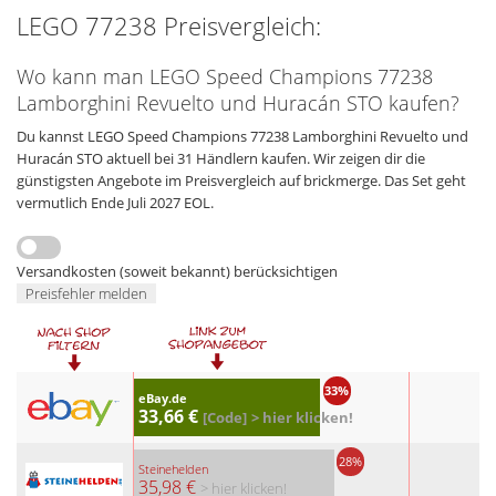
LEGO 77238 Preisvergleich:
Wo kann man LEGO Speed Champions 77238
Lamborghini Revuelto und Huracán STO kaufen?
Du kannst LEGO Speed Champions 77238 Lamborghini Revuelto und
Huracán STO aktuell bei 31 Händlern kaufen. Wir zeigen dir die
günstigsten Angebote im Preisvergleich auf brickmerge. Das Set geht
vermutlich Ende Juli 2027 EOL.
Versandkosten (soweit bekannt) berücksichtigen
Preisfehler melden
33%
eBay.de
33,66 €
[Code]
> hier klicken!
28%
Steinehelden
35,98 €
> hier klicken!