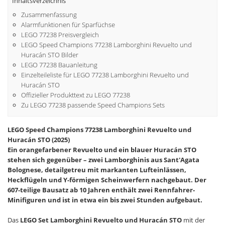
Inhaltsverzeichnis
Zusammenfassung
Alarmfunktionen für Sparfüchse
LEGO 77238 Preisvergleich
LEGO Speed Champions 77238 Lamborghini Revuelto und
Huracán STO Bilder
LEGO 77238 Bauanleitung
Einzelteileliste für LEGO 77238 Lamborghini Revuelto und
Huracán STO
Offizieller Produkttext zu LEGO 77238
Zu LEGO 77238 passende Speed Champions Sets
LEGO Speed Champions 77238 Lamborghini Revuelto und
Huracán STO (2025)
Ein orangefarbener Revuelto und ein blauer Huracán STO
stehen sich gegenüber – zwei Lamborghinis aus Sant'Agata
Bolognese, detailgetreu mit markanten Lufteinlässen,
Heckflügeln und Y-förmigen Scheinwerfern nachgebaut. Der
607-teilige Bausatz ab 10 Jahren enthält zwei Rennfahrer-
Minifiguren und ist in etwa ein bis zwei Stunden aufgebaut.
Das
LEGO Set Lamborghini Revuelto und Huracán STO
mit der