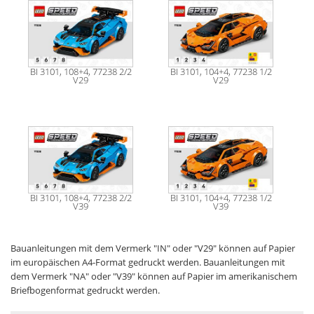
BI 3101, 108+4, 77238 2/2
BI 3101, 104+4, 77238 1/2
V29
V29
BI 3101, 108+4, 77238 2/2
BI 3101, 104+4, 77238 1/2
V39
V39
Bauanleitungen mit dem Vermerk "IN" oder "V29" können auf Papier
im europäischen A4-Format gedruckt werden. Bauanleitungen mit
dem Vermerk "NA" oder "V39" können auf Papier im amerikanischem
Briefbogenformat gedruckt werden.