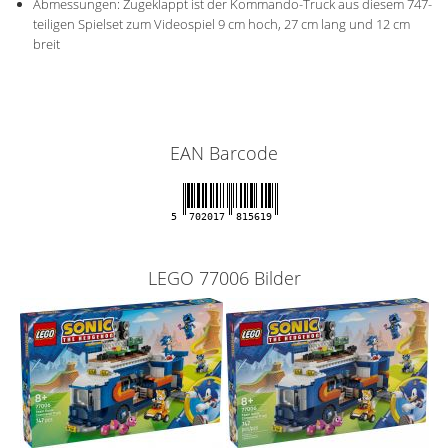
Abmessungen: Zugeklappt ist der Kommando-Truck aus diesem 747-
teiligen Spielset zum Videospiel 9 cm hoch, 27 cm lang und 12 cm
breit
EAN Barcode
5
702017
815619
LEGO 77006 Bilder