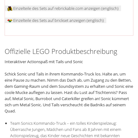
Einzelteile des Sets auf rebrickable.com anzeigen (englisch)
Einzelteile des Sets auf brickset anzeigen (englisch)
Offizielle LEGO Produktbeschreibung
Interaktiver Actionspaß mit Tails und Sonic
Schick Sonic und Tails in ihrem Kommando-Truck los. Halte an, um
eine Pause zu machen. Nimm das Dach ab, um Zugang zu den Betten,
dem Gaming-Raum und dem Soundsystem zu erhalten und Sonic eine
coole Mucke auflegen zu lassen. Hast du Lust auf Tischtennis? Pass
auf, Metal Sonic, Burrobot und Caterkiller greifen an! Sonic kümmert
sich um Metal Sonic. Und Tails verscheucht die Badniks auf seinem
Quad.
Team Sonics Kommando-Truck – ein tolles Kinderspielzeug:
Überrasche Jungen, Mädchen und Fans ab 8 Jahren mit einem
Actionspielzeug, das Kinder neue Geschichten mit bekannten