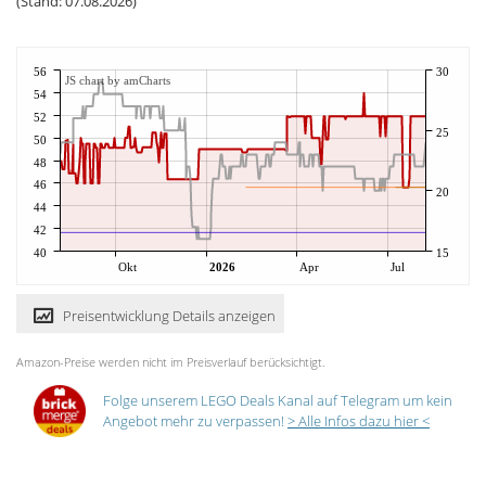
(Stand: 07.08.2026)
56
30
JS chart by amCharts
54
52
25
50
48
46
20
44
42
40
15
Okt
2026
Apr
Jul
Preisentwicklung Details anzeigen
Amazon-Preise werden nicht im Preisverlauf berücksichtigt.
Folge unserem LEGO Deals Kanal auf Telegram um kein
Angebot mehr zu verpassen!
> Alle Infos dazu hier <