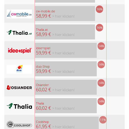
16%
cw-mobile.de
58,99 €
> hier klicken!
16%
Thalia.at
58,99 €
> hier klicken!
14%
idee+spiel
59,99 €
> hier klicken!
14%
duo-Shop
59,99 €
> hier klicken!
14%
Osiander
60,02 €
> hier klicken!
14%
Thalia
60,02 €
> hier klicken!
11%
Coolshop
61,95 €
> hier klicken!