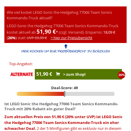
Wie viel kostet LEGO Sonic the Hedgehog 77006 Team Sonics
Kommando-Truck aktuell?
LEGO Sonic the Hedgehog 77006 Team Sonics Kommando-Truck
51,90 €
kostet aktuell ab
*
(zzgl. Versand).
Ersparnis:
18,09 €
(
26%
)
statt
UVP 69,99 €
> hier zur Preisübersicht
Top-Angebot:
51,90 €
> zum Shop!
26%
Deal-Score: 49
Ist LEGO Sonic the Hedgehog 77006 Team Sonics Kommando-
Truck mit 26% Rabatt ein guter Deal?
Zum aktuellen Preis von 51,90 € (26% unter UVP) ist LEGO Sonic
the Hedgehog 77006 Team Sonics Kommando-Truck ein eher
schwacher Deal.
2 der 5 Minifiguren gibt es exklusiv nur in diesem