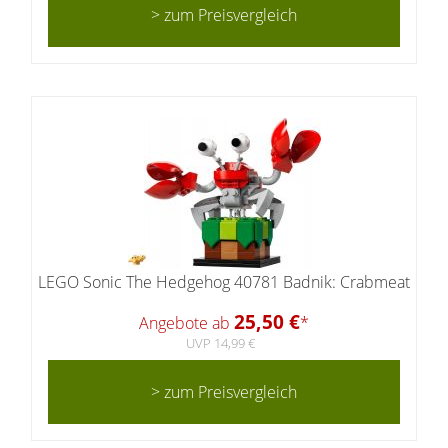
> zum Preisvergleich
LEGO Sonic The Hedgehog 40781 Badnik: Crabmeat
25,50 €
Angebote ab
*
UVP 14,99 €
> zum Preisvergleich