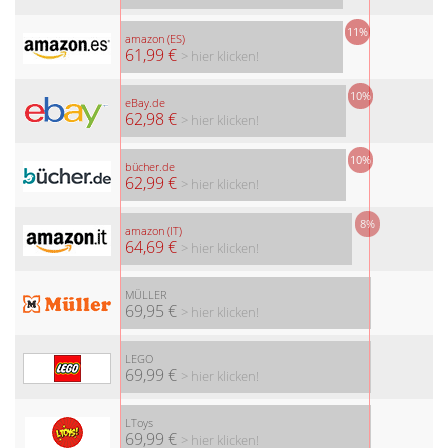
11%
amazon (ES)
61,99 €
> hier klicken!
10%
eBay.de
62,98 €
> hier klicken!
10%
bücher.de
62,99 €
> hier klicken!
8%
amazon (IT)
64,69 €
> hier klicken!
MÜLLER
69,95 €
> hier klicken!
LEGO
69,99 €
> hier klicken!
LToys
69,99 €
> hier klicken!