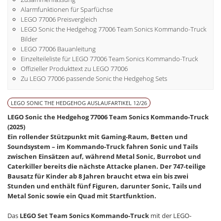
Alarmfunktionen für Sparfüchse
LEGO 77006 Preisvergleich
LEGO Sonic the Hedgehog 77006 Team Sonics Kommando-Truck
Bilder
LEGO 77006 Bauanleitung
Einzelteileliste für LEGO 77006 Team Sonics Kommando-Truck
Offizieller Produkttext zu LEGO 77006
Zu LEGO 77006 passende Sonic the Hedgehog Sets
LEGO SONIC THE HEDGEHOG AUSLAUFARTIKEL 12/26
LEGO Sonic the Hedgehog 77006 Team Sonics Kommando-Truck
(2025)
Ein rollender Stützpunkt mit Gaming-Raum, Betten und
Soundsystem – im Kommando-Truck fahren Sonic und Tails
zwischen Einsätzen auf, während Metal Sonic, Burrobot und
Caterkiller bereits die nächste Attacke planen. Der 747-teilige
Bausatz für Kinder ab 8 Jahren braucht etwa ein bis zwei
Stunden und enthält fünf Figuren, darunter Sonic, Tails und
Metal Sonic sowie ein Quad mit Startfunktion.
Das
LEGO Set Team Sonics Kommando-Truck
mit der LEGO-