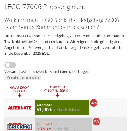
LEGO 77006 Preisvergleich:
Wo kann man LEGO Sonic the Hedgehog 77006
Team Sonics Kommando-Truck kaufen?
Du kannst LEGO Sonic the Hedgehog 77006 Team Sonics Kommando-
Truck aktuell bei 24 Händlern kaufen. Wir zeigen dir die günstigsten
Angebote im Preisvergleich auf brickmerge. Das Set geht vermutlich
Ende Dezember 2026 EOL.
Versandkosten (soweit bekannt) berücksichtigen
Preisfehler melden
26%
Alternate
51,90 €
> hier klicken!
23%
BRICKMO.com
53,95 €
> hier klicken!