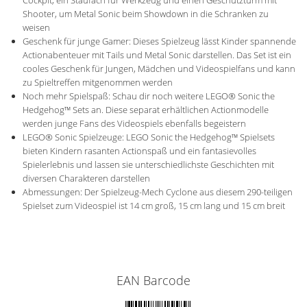
Shooter, um Metal Sonic beim Showdown in die Schranken zu
weisen
Geschenk für junge Gamer: Dieses Spielzeug lässt Kinder spannende
Actionabenteuer mit Tails und Metal Sonic darstellen. Das Set ist ein
cooles Geschenk für Jungen, Mädchen und Videospielfans und kann
zu Spieltreffen mitgenommen werden
Noch mehr Spielspaß: Schau dir noch weitere LEGO® Sonic the
Hedgehog™ Sets an. Diese separat erhältlichen Actionmodelle
werden junge Fans des Videospiels ebenfalls begeistern
LEGO® Sonic Spielzeuge: LEGO Sonic the Hedgehog™ Spielsets
bieten Kindern rasanten Actionspaß und ein fantasievolles
Spielerlebnis und lassen sie unterschiedlichste Geschichten mit
diversen Charakteren darstellen
Abmessungen: Der Spielzeug-Mech Cyclone aus diesem 290-teiligen
Spielset zum Videospiel ist 14 cm groß, 15 cm lang und 15 cm breit
EAN Barcode