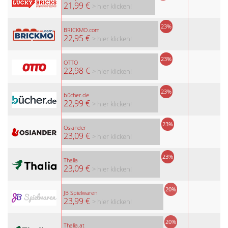
21,99 €
> hier klicken!
23%
BRICKMO.com
22,95 €
> hier klicken!
23%
OTTO
22,98 €
> hier klicken!
23%
bücher.de
22,99 €
> hier klicken!
23%
Osiander
23,09 €
> hier klicken!
23%
Thalia
23,09 €
> hier klicken!
20%
JB Spielwaren
23,99 €
> hier klicken!
20%
Thalia.at