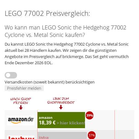
LEGO 77002 Preisvergleich:
Wo kann man LEGO Sonic the Hedgehog 77002
Cyclone vs. Metal Sonic kaufen?
Du kannst LEGO Sonic the Hedgehog 77002 Cyclone vs. Metal Sonic
aktuell bei 28 Händlern kaufen. Wir zeigen dir die günstigsten
Angebote im Preisvergleich auf brickmerge. Das Set geht vermutlich
Ende Dezember 2026 EOL.
Versandkosten (soweit bekannt) berücksichtigen
Preisfehler melden
39%
amazon
18,39 €
> hier klicken!
37%
Joybuy