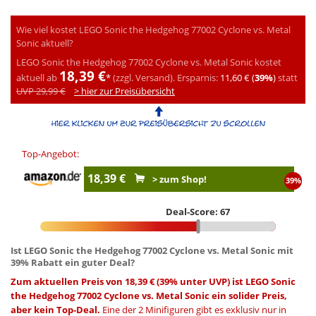
Wie viel kostet LEGO Sonic the Hedgehog 77002 Cyclone vs. Metal
Sonic aktuell?
LEGO Sonic the Hedgehog 77002 Cyclone vs. Metal Sonic kostet
18,39 €
aktuell ab
*
(zzgl. Versand).
Ersparnis:
11,60 € (
39%
)
statt
UVP 29,99 €
> hier zur Preisübersicht
Top-Angebot:
18,39 €
> zum Shop!
39%
Deal-Score: 67
Ist LEGO Sonic the Hedgehog 77002 Cyclone vs. Metal Sonic mit
39% Rabatt ein guter Deal?
Zum aktuellen Preis von 18,39 € (39% unter UVP) ist LEGO Sonic
the Hedgehog 77002 Cyclone vs. Metal Sonic ein solider Preis,
aber kein Top-Deal.
Eine der 2 Minifiguren gibt es exklusiv nur in