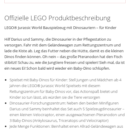
Offizielle LEGO Produktbeschreibung
LEGO® Jurassic World Bauspielzeug mit Dinosauriern – für Kinder
Hilf Darius und Sammy, die Dinosaurier in der Pflegestation zu
versorgen. Fahr mit dem Geländewagen zum Rettungszentrum und
lade die Kiste ab. Leg das Futter neben die Hütte, damit es die kleinen
Dinos finden können. Oh nein – das große Pteranodon hat den Fisch
stibitzt! Schau zu, wie die Jungtiere fressen und spielen! Sieh mal, da ist
ein neues Ei! Schon bald wird wieder ein Baby-Dino schlüpfen.
Spielset mit Baby-Dinos für Kinder: Stell Jungen und Mädchen ab 4
Jahren die LEGO® Jurassic World Spielsets mit diesem
Rettungszentrum für Baby-Dinos vor, das Actionspaß bietet und
Kinder so tun lässt, als würden sie die Tiere versorgen
Dinosaurier-Forschungszentrum: Neben den beiden Minifiguren
Darius und Sammy beinhaltet das Set auch 5 Spielzeugdinosaurier –
einen kleinen Velociraptor, einen ausgewachsenen Pteranodon und
3 Baby-Dinos (Ankylosaurus, Triceratops und Velociraptor)
Jede Menge Funktionen: Beinhaltet einen Allrad-Geländewagen aus