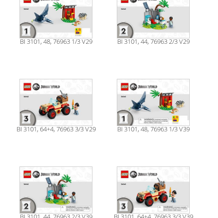
BI 3101, 48, 76963 1/3 V29
BI 3101, 44, 76963 2/3 V29
BI 3101, 64+4, 76963 3/3 V29
BI 3101, 48, 76963 1/3 V39
BI 3101, 44, 76963 2/3 V39
BI 3101, 64+4, 76963 3/3 V39