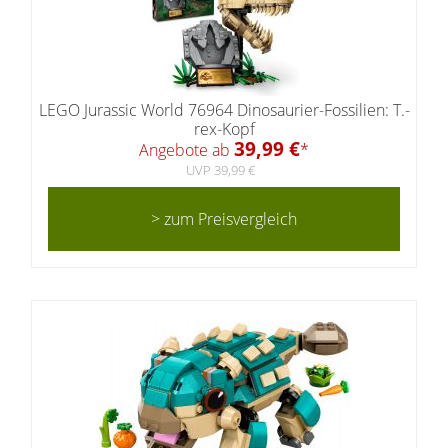
LEGO Jurassic World 76964 Dinosaurier-Fossilien: T.-
rex-Kopf
39,99 €
Angebote ab
*
UVP 39,99 €
> zum Preisvergleich