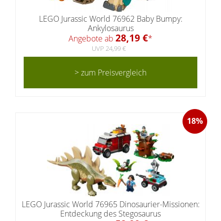
LEGO Jurassic World 76962 Baby Bumpy:
Ankylosaurus
28,19 €
Angebote ab
*
UVP 24,99 €
> zum Preisvergleich
18%
LEGO Jurassic World 76965 Dinosaurier-Missionen:
Entdeckung des Stegosaurus