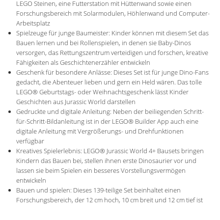
LEGO Steinen, eine Futterstation mit Hüttenwand sowie einen
Forschungsbereich mit Solarmodulen, Höhlenwand und Computer-
Arbeitsplatz
Spielzeuge für junge Baumeister: Kinder können mit diesem Set das
Bauen lernen und bei Rollenspielen, in denen sie Baby-Dinos
versorgen, das Rettungszentrum verteidigen und forschen, kreative
Fähigkeiten als Geschichtenerzähler entwickeln
Geschenk für besondere Anlässe: Dieses Set ist für junge Dino-Fans
gedacht, die Abenteuer lieben und gern ein Held wären. Das tolle
LEGO® Geburtstags- oder Weihnachtsgeschenk lässt Kinder
Geschichten aus Jurassic World darstellen
Gedruckte und digitale Anleitung: Neben der beiliegenden Schritt-
für-Schritt-Bildanleitung ist in der LEGO® Builder App auch eine
digitale Anleitung mit Vergrößerungs- und Drehfunktionen
verfügbar
Kreatives Spielerlebnis: LEGO® Jurassic World 4+ Bausets bringen
Kindern das Bauen bei, stellen ihnen erste Dinosaurier vor und
lassen sie beim Spielen ein besseres Vorstellungsvermögen
entwickeln
Bauen und spielen: Dieses 139-teilige Set beinhaltet einen
Forschungsbereich, der 12 cm hoch, 10 cm breit und 12 cm tief ist