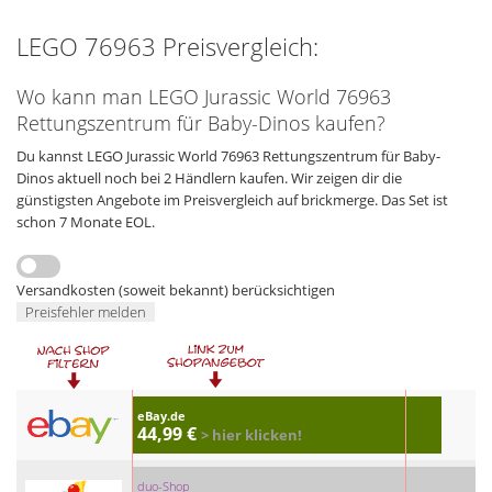
LEGO 76963 Preisvergleich:
Wo kann man LEGO Jurassic World 76963
Rettungszentrum für Baby-Dinos kaufen?
Du kannst LEGO Jurassic World 76963 Rettungszentrum für Baby-
Dinos aktuell noch bei 2 Händlern kaufen. Wir zeigen dir die
günstigsten Angebote im Preisvergleich auf brickmerge. Das Set ist
schon 7 Monate EOL.
Versandkosten (soweit bekannt) berücksichtigen
Preisfehler melden
eBay.de
44,99 €
> hier klicken!
duo-Shop