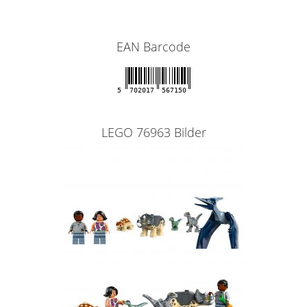
EAN Barcode
5
702017
567150
LEGO 76963 Bilder