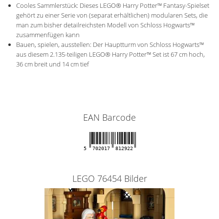
Cooles Sammlerstück: Dieses LEGO® Harry Potter™ Fantasy-Spielset
gehört zu einer Serie von (separat erhältlichen) modularen Sets, die
man zum bisher detailreichsten Modell von Schloss Hogwarts™
zusammenfügen kann
Bauen, spielen, ausstellen: Der Hauptturm von Schloss Hogwarts™
aus diesem 2.135-teiligen LEGO® Harry Potter™ Set ist 67 cm hoch,
36 cm breit und 14 cm tief
EAN Barcode
5
702017
812922
LEGO 76454 Bilder