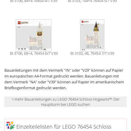
BI 3106, 84+4 76454 4/7 V39
BI 3103, 104+4 76454 5/7 V39
BI 3106, 68+4, 76454 6/7 V39
BI 3103, 48, 76454 7/7 V39
Bauanleitungen mit dem Vermerk "IN" oder "V29" können auf Papier
im europäischen A4-Format gedruckt werden. Bauanleitungen mit
dem Vermerk "NA" oder "V39" können auf Papier im amerikanischem
Briefbogenformat gedruckt werden.
> mehr Bauanleitungen zu LEGO 76454 Schloss Hogwarts™: Der
Hauptturm bei LEGO suchen
Einzelteilelisten für LEGO 76454 Schloss