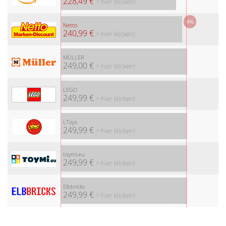
228,49 €
> hier klicken!
4%
Netto
240,99 €
> hier klicken!
MÜLLER
249,00 €
> hier klicken!
LEGO
249,99 €
> hier klicken!
LToys
249,99 €
> hier klicken!
toymi.eu
249,99 €
> hier klicken!
Elbbricks
249,99 €
> hier klicken!