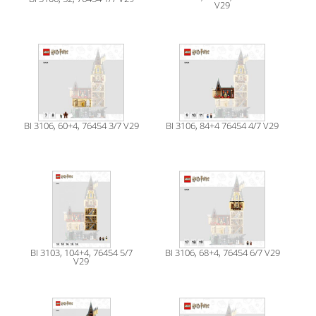
V29
BI 3106, 60+4, 76454 3/7 V29
BI 3106, 84+4 76454 4/7 V29
BI 3103, 104+4, 76454 5/7
BI 3106, 68+4, 76454 6/7 V29
V29