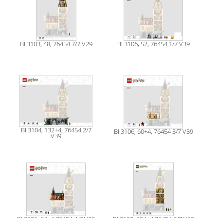
BI 3103, 48, 76454 7/7 V29
BI 3106, 52, 76454 1/7 V39
BI 3104, 132+4, 76454 2/7
BI 3106, 60+4, 76454 3/7 V39
V39