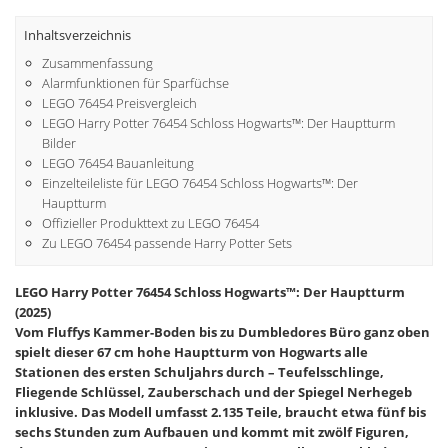
Inhaltsverzeichnis
Zusammenfassung
Alarmfunktionen für Sparfüchse
LEGO 76454 Preisvergleich
LEGO Harry Potter 76454 Schloss Hogwarts™: Der Hauptturm
Bilder
LEGO 76454 Bauanleitung
Einzelteileliste für LEGO 76454 Schloss Hogwarts™: Der
Hauptturm
Offizieller Produkttext zu LEGO 76454
Zu LEGO 76454 passende Harry Potter Sets
LEGO Harry Potter 76454 Schloss Hogwarts™: Der Hauptturm
(2025)
Vom Fluffys Kammer-Boden bis zu Dumbledores Büro ganz oben
spielt dieser 67 cm hohe Hauptturm von Hogwarts alle
Stationen des ersten Schuljahrs durch – Teufelsschlinge,
Fliegende Schlüssel, Zauberschach und der Spiegel Nerhegeb
inklusive. Das Modell umfasst 2.135 Teile, braucht etwa fünf bis
sechs Stunden zum Aufbauen und kommt mit zwölf Figuren,