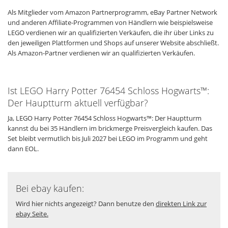
Als Mitglieder vom Amazon Partnerprogramm, eBay Partner Network
und anderen Affiliate-Programmen von Händlern wie beispielsweise
LEGO verdienen wir an qualifizierten Verkäufen, die ihr über Links zu
den jeweiligen Plattformen und Shops auf unserer Website abschließt.
Als Amazon-Partner verdienen wir an qualifizierten Verkäufen.
Ist LEGO Harry Potter 76454 Schloss Hogwarts™:
Der Hauptturm aktuell verfügbar?
Ja, LEGO Harry Potter 76454 Schloss Hogwarts™: Der Hauptturm
kannst du bei 35 Händlern im brickmerge Preisvergleich kaufen. Das
Set bleibt vermutlich bis Juli 2027 bei LEGO im Programm und geht
dann EOL.
Bei ebay kaufen:
Wird hier nichts angezeigt? Dann benutze den
direkten Link zur
ebay Seite.