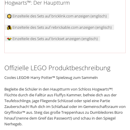
Hogwarts™: Der Hauptturm
Einzelteile des Sets auf bricklink.com anzeigen (englisch)
Einzelteile des Sets auf rebrickable.com anzeigen (englisch)
Einzelteile des Sets auf brickset anzeigen (englisch)
Offizielle LEGO Produktbeschreibung
Cooles LEGO® Harry Potter™ Spielzeug zum Sammeln
Begleite die Schüler in den Hauptturm von Schloss Hogwarts™!
Flüchte durch die Falltür aus Fluffys Kammer, befreie dich aus der
Teufelsschlinge, jage Fliegende Schlüssel oder spiel eine Partie
Zauberschach! Ruh dich im Schlafsaal oder im Gemeinschaftsraum von
Gryffindor™ aus. Steig das große Treppenhaus zu Dumbledores Büro
hinauf (nenne dem Greif das Passwort!) und schau in den Spiegel
Nerhegeb.