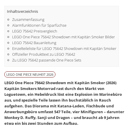
Inhaltsverzeichnis
Zusammenfassung
Alarmfunktionen für Sparfüchse
LEGO 75642 Preisvergleich
LEGO One Piece 75642 Showdown mit Kapitän Smoker Bilder
LEGO 75642 Bauanleitung
Einzelteileliste für LEGO 75642 Showdown mit Kapitän Smoker
Offizieller Produkttext zu LEGO 75642
Zu LEGO 75642 passende One Piece Sets
LEGO ONE PIECE NEUHEIT 2026
LEGO One Piece 75642 Showdown mit Kapitän Smoker (2026)
Kapitän Smokers Motorrad rast durch den Markt von
Loguetown, ein Hebeldruck löst eine Explosion im Marinebüro
aus, und spezielle Teile lassen ihn buchstäblich in Rauch
aufgehen. Das Diorama mit Katana-Laden, Fischbude und
Anwerbungsbüro umfasst 547 Teile, vier Minifiguren – darunter
Monkey D. Ruffy, Sanji und Dragon – und braucht ab 9 Jahren
etwa ein bis zwei Stunden zum Aufbau.