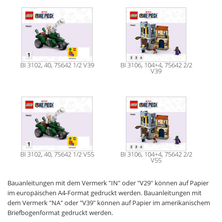
BI 3102, 40, 75642 1/2 V39
BI 3106, 104+4, 75642 2/2
V39
BI 3102, 40, 75642 1/2 V55
BI 3106, 104+4, 75642 2/2
V55
Bauanleitungen mit dem Vermerk "IN" oder "V29" können auf Papier
im europäischen A4-Format gedruckt werden. Bauanleitungen mit
dem Vermerk "NA" oder "V39" können auf Papier im amerikanischem
Briefbogenformat gedruckt werden.