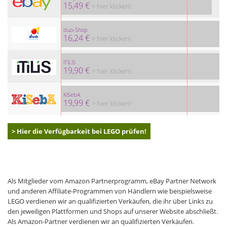
15,49 €
> hier klicken!
duo-Shop
16,24 €
> hier klicken!
iTiLiS
19,90 €
> hier klicken!
KiSebA
19,99 €
> hier klicken!
> Hier die Verfügbarkeit bei LEGO prüfen!
Als Mitglieder vom Amazon Partnerprogramm, eBay Partner Network
und anderen Affiliate-Programmen von Händlern wie beispielsweise
LEGO verdienen wir an qualifizierten Verkäufen, die ihr über Links zu
den jeweiligen Plattformen und Shops auf unserer Website abschließt.
Als Amazon-Partner verdienen wir an qualifizierten Verkäufen.