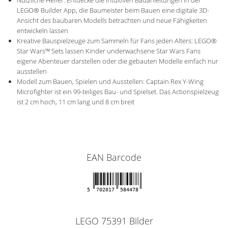
LEGO® Builder App, die Baumeister beim Bauen eine digitale 3D-
Ansicht des baubaren Modells betrachten und neue Fähigkeiten
entwickeln lassen
Kreative Bauspielzeuge zum Sammeln für Fans jeden Alters: LEGO®
Star Wars™ Sets lassen Kinder underwachsene Star Wars Fans
eigene Abenteuer darstellen oder die gebauten Modelle einfach nur
ausstellen
Modell zum Bauen, Spielen und Ausstellen: Captain Rex Y-Wing
Microfighter ist ein 99-teiliges Bau- und Spielset. Das Actionspielzeug
ist 2 cm hoch, 11 cm lang und 8 cm breit
EAN Barcode
5
702017
584478
LEGO 75391 Bilder