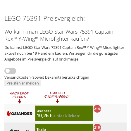
LEGO 75391 Preisvergleich:
Wo kann man LEGO Star Wars 75391 Captain
Rex™ Y-Wing™ Microfighter kaufen?
Du kannst LEGO Star Wars 75391 Captain Rex™ Y-Wing™ Microfighter
aktuell noch bei 19 Händlern kaufen. Wir zeigen dir die günstigsten
Angebote im Preisvergleich auf brickmerge.
Versandkosten (soweit bekannt) berücksichtigen
Preisfehler melden
21%
Osiander
10,26 €
> hier klicken!
21%
Thalia