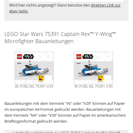
Wird hier nichts angezeigt? Dann benutze den
direkten Link zur
ebay Seite.
LEGO Star Wars 75391 Captain Rex™ Y-Wing™
Microfighter Bauanleitungen
BI 3100, 60, 75391 V29
BI 3100, 60, 75391 V39
Bauanleitungen mit dem Vermerk "IN" oder "V29" können auf Papier
im europäischen A4-Format gedruckt werden. Bauanleitungen mit
dem Vermerk "NA" oder "V39" können auf Papier im amerikanischem
Briefbogenformat gedruckt werden.
> mehr Bauanleitungen zu LEGO 75391 Captain Rex™ Y-Wing™