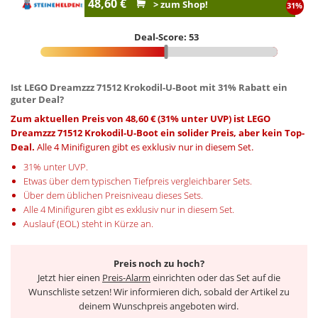
48,60 €
> zum Shop!
31%
Deal-Score: 53
Ist LEGO Dreamzzz 71512 Krokodil-U-Boot mit 31% Rabatt ein
guter Deal?
Zum aktuellen Preis von 48,60 € (31% unter UVP) ist LEGO
Dreamzzz 71512 Krokodil-U-Boot ein solider Preis, aber kein Top-
Deal.
Alle 4 Minifiguren gibt es exklusiv nur in diesem Set.
31% unter UVP.
Etwas über dem typischen Tiefpreis vergleichbarer Sets.
Über dem üblichen Preisniveau dieses Sets.
Alle 4 Minifiguren gibt es exklusiv nur in diesem Set.
Auslauf (EOL) steht in Kürze an.
Preis noch zu hoch?
Jetzt hier einen
Preis-Alarm
einrichten oder das Set auf die
Wunschliste setzen! Wir informieren dich, sobald der Artikel zu
deinem Wunschpreis angeboten wird.