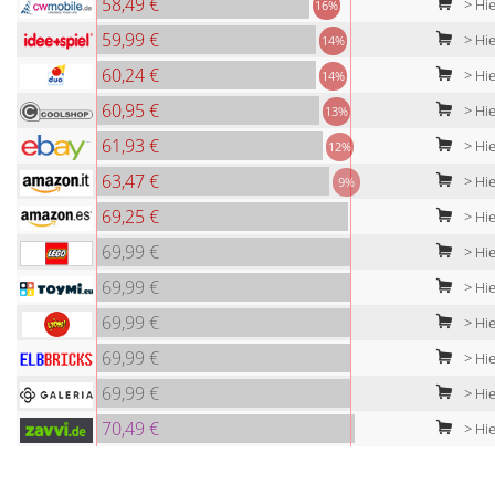
58,49 €
> Hie
16%
59,99 €
> Hie
14%
60,24 €
> Hi
14%
60,95 €
> Hie
13%
61,93 €
> Hie
12%
63,47 €
> Hie
9%
69,25 €
> Hie
69,99 €
> Hie
69,99 €
> Hie
69,99 €
> Hie
69,99 €
> Hie
69,99 €
> Hie
70,49 €
> Hie