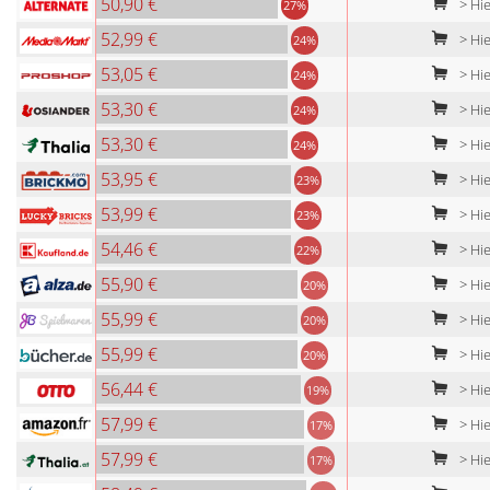
50,90 €
> Hie
27%
52,99 €
> Hie
24%
53,05 €
> Hie
24%
53,30 €
> Hie
24%
53,30 €
> Hie
24%
53,95 €
> Hi
23%
53,99 €
> Hie
23%
54,46 €
> Hie
22%
55,90 €
> Hie
20%
55,99 €
> Hie
20%
55,99 €
> Hie
20%
56,44 €
> Hi
19%
57,99 €
> Hie
17%
57,99 €
> Hie
17%