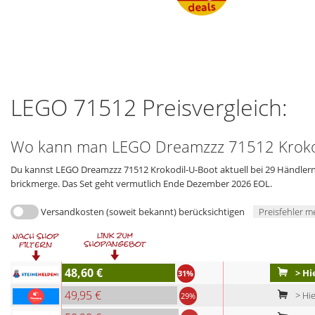
LEGO 71512 Preisvergleich:
Wo kann man LEGO Dreamzzz 71512 Krokod
Du kannst LEGO Dreamzzz 71512 Krokodil-U-Boot aktuell bei 29 Händlern k
brickmerge. Das Set geht vermutlich Ende Dezember 2026 EOL.
Versandkosten (soweit bekannt) berücksichtigen
Preisfehler m
48,60 €
> Hi
31%
49,95 €
> Hie
29%