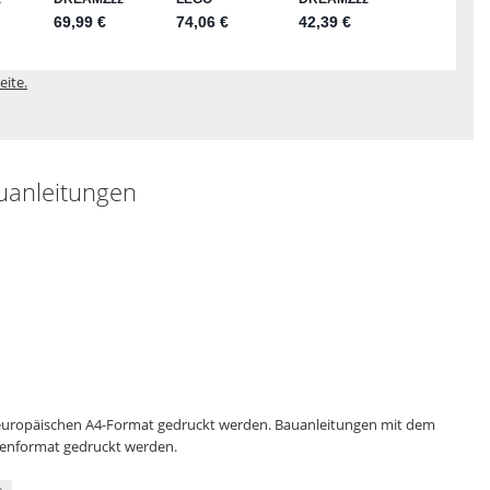
eite.
uanleitungen
 europäischen A4-Format gedruckt werden. Bauanleitungen mit dem
genformat gedruckt werden.
n