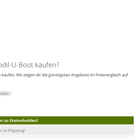
il-U-Boot kaufen?
aufen. Wir zeigen dir die günstigsten Angebote im Preisvergleich auf
elden
er zu Steinehelden!
r zu Playzeug!