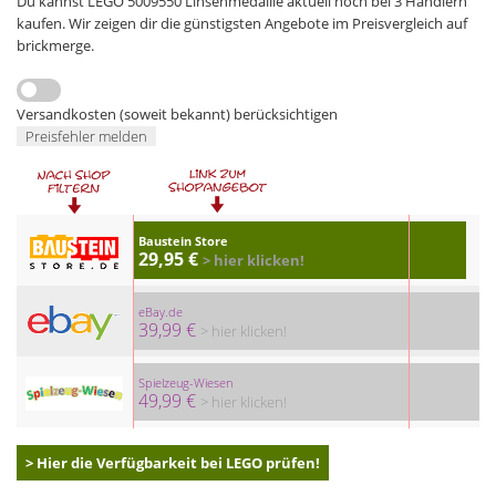
Du kannst LEGO 5009550 Linsenmedaille aktuell noch bei 3 Händlern
kaufen. Wir zeigen dir die günstigsten Angebote im Preisvergleich auf
brickmerge.
Versandkosten (soweit bekannt) berücksichtigen
Preisfehler melden
Baustein Store
29,95 €
> hier klicken!
eBay.de
39,99 €
> hier klicken!
Spielzeug-Wiesen
49,99 €
> hier klicken!
> Hier die Verfügbarkeit bei LEGO prüfen!