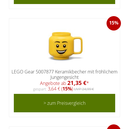
15%
LEGO Gear 5007877 Keramikbecher mit fröhlichem
Jungengesicht
21,35 €
Angebote ab
*
3,64 € (
15%
)
gespart:
UVP 24,99 €
> zum Preisvergleich