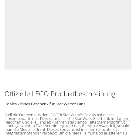
Offizielle LEGO Produktbeschreibung
Cooles kleines Geschenk für Star Wars™ Fans
Stell die Dramen aus der LEGO® Star Wars™ Galaxis mit dieser
Linsenmedaille dar. Dieses fantastische Star Wars Geschenk für Jungen,
Mädchen und alle Fans ab 4 Jahren stellt Jango Fetts Sternenschiff vor
einem gewölbten Planetenhintergrund dar, dersich verwandelt, sobald
man die Medaille dreht. Dieses Souvenir ist in einer Schachtel mit
integriertem Ständer verpackt, um die Medaille mühelos ausstellen zu