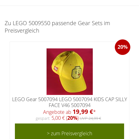
Zu LEGO 5009550 passende Gear Sets im
Preisvergleich
20%
LEGO Gear 5007094 LEGO 5007094 KIDS CAP SILLY
FACE V46 5007094
19,99 €
Angebote ab
*
5,00 € (
20%
)
gespart:
UVP 24,99 €
> zum Preisvergleich