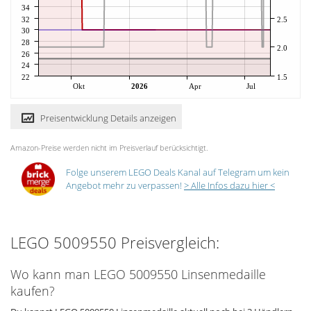
34
32
2.5
30
28
2.0
26
24
22
1.5
Okt
2026
Apr
Jul
Preisentwicklung Details anzeigen
Amazon-Preise werden nicht im Preisverlauf berücksichtigt.
Folge unserem LEGO Deals Kanal auf Telegram um kein
Angebot mehr zu verpassen!
> Alle Infos dazu hier <
LEGO 5009550 Preisvergleich:
Wo kann man LEGO 5009550 Linsenmedaille
kaufen?