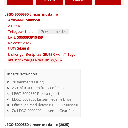
LEGO 5009550 Linsenmedaille
| Artikel-Nr:
5009550
| Alter:
6+
| Teilegewicht: -.-
Gewicht melden
| EAN:
5060093910469
| Release:
2025
| UVP:
24,99 €
|
bisheriger Bestpreis:
29,95 €
vor 74 Tagen
|
akt. brickmerge Preis: ab
29,95 €
Inhaltsverzeichnis
Zusammenfassung
Alarmfunktionen für Sparfüchse
LEGO 5009550 Preisvergleich
LEGO 5009550 Linsenmedaille Bilder
Offizieller Produkttext zu LEGO 5009550
Zu LEGO 5009550 passende Gear Sets
LEGO 5009550 Linsenmedaille (2025)