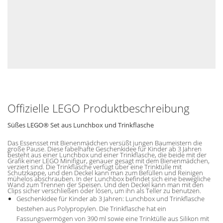
Offizielle LEGO Produktbeschreibung
Süßes LEGO® Set aus Lunchbox und Trinkflasche
Das Essensset mit Bienenmädchen versüßt jungen Baumeistern die
große Pause. Diese fabelhafte Geschenkidee für Kinder ab 3 Jahren
besteht aus einer Lunchbox und einer Trinkflasche, die beide mit der
Grafik einer LEGO Minifigur, genauer gesagt mit dem Bienenmädchen,
verziert sind. Die Trinkflasche verfügt über eine Trinktülle mit
Schutzkappe, und den Deckel kann man zum Befüllen und Reinigen
mühelos abschrauben. In der Lunchbox befindet sich eine bewegliche
Wand zum Trennen der Speisen. Und den Deckel kann man mit den
Clips sicher verschließen oder lösen, um ihn als Teller zu benutzen.
Geschenkidee für Kinder ab 3 Jahren: Lunchbox und Trinkflasche
bestehen aus Polypropylen. Die Trinkflasche hat ein
Fassungsvermögen von 390 ml sowie eine Trinktülle aus Silikon mit