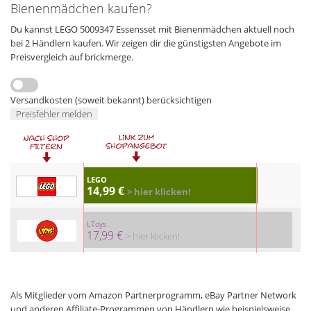
Bienenmädchen kaufen?
Du kannst LEGO 5009347 Essensset mit Bienenmädchen aktuell noch
bei 2 Händlern kaufen. Wir zeigen dir die günstigsten Angebote im
Preisvergleich auf brickmerge.
Versandkosten (soweit bekannt) berücksichtigen
Preisfehler melden
LEGO
14,99 €
> hier klicken!
LToys
17,99 €
> hier klicken!
Als Mitglieder vom Amazon Partnerprogramm, eBay Partner Network
und anderen Affiliate-Programmen von Händlern wie beispielsweise