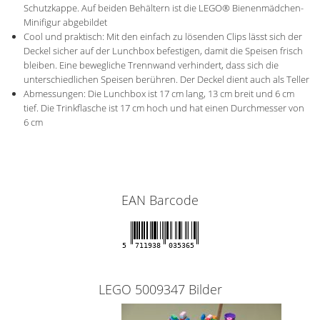
Schutzkappe. Auf beiden Behältern ist die LEGO® Bienenmädchen-
Minifigur abgebildet
Cool und praktisch: Mit den einfach zu lösenden Clips lässt sich der
Deckel sicher auf der Lunchbox befestigen, damit die Speisen frisch
bleiben. Eine bewegliche Trennwand verhindert, dass sich die
unterschiedlichen Speisen berühren. Der Deckel dient auch als Teller
Abmessungen: Die Lunchbox ist 17 cm lang, 13 cm breit und 6 cm
tief. Die Trinkflasche ist 17 cm hoch und hat einen Durchmesser von
6 cm
EAN Barcode
5
711938
035365
LEGO 5009347 Bilder