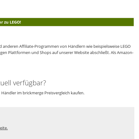
er zu LEGO!
 anderen Affiliate-Programmen von Händlern wie beispielsweise LEGO
eiligen Plattformen und Shops auf unserer Website abschließt. Als Amazon-
uell verfügbar?
m Händler im brickmerge Preisvergleich kaufen.
eite.