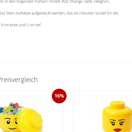
en in den folgenden Farben: Violett, Rot, Orange, Gelb, Hellgrün,
2 Stein-Aufsätze aufgesteckt werden, das als robuster Sockel für die
 cm breit und 2 cm tief
eisvergleich
16%