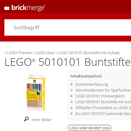
<
LEGO Themen
<
LEGO Gear
<
LEGO 5010101 Buntstifte mit Aufsatz
LEGO
5010101 Buntstifte
®
Inhaltsverzeichnis
Zusammenfassung
Alarmfunktionen für Sparfüchse
LEGO 5010101 Preisvergleich
LEGO 5010101 Buntstifte mit Aufs
Offizieller Produkttext zu LEGO 
Zu LEGO 5010101 passende Gear
mehr Bilder
LEGO GEAR NEUHEIT 2026