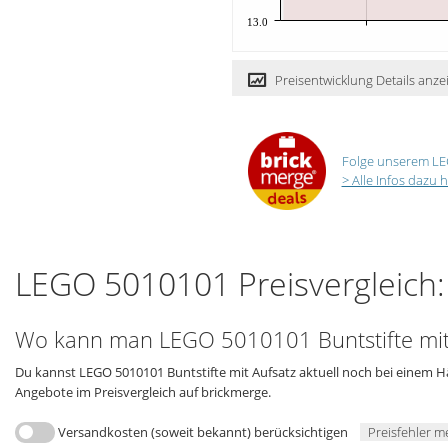
13.0
Preisentwicklung Details anze
Folge unserem LE
> Alle Infos dazu h
LEGO 5010101 Preisvergleich:
Wo kann man LEGO 5010101 Buntstifte mit
Du kannst LEGO 5010101 Buntstifte mit Aufsatz aktuell noch bei einem Hä
Angebote im Preisvergleich auf brickmerge.
Versandkosten (soweit bekannt) berücksichtigen
Preisfehler m